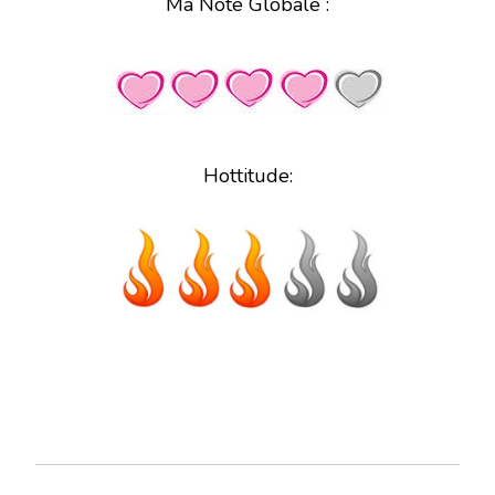
Ma Note Globale :
Hottitude: