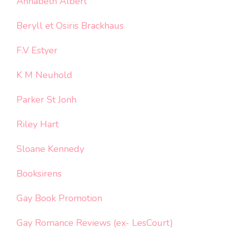
Annabeth Albert
Beryll et Osiris Brackhaus
F.V Estyer
K M Neuhold
Parker St Jonh
Riley Hart
Sloane Kennedy
Booksirens
Gay Book Promotion
Gay Romance Reviews (ex- LesCourt)