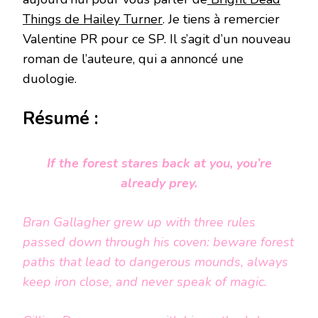
Things de Hailey Turner
. Je tiens à remercier
Valentine PR pour ce SP. Il s’agit d’un nouveau
roman de l’auteure, qui a annoncé une
duologie.
Résumé :
If the forest stares back at you, you’re
already prey.
Bran Gallagher grew up with three rules
passed down through his coven: beware forest
paths that lead to dangerous mounds, always
keep iron close, and never speak of magic.