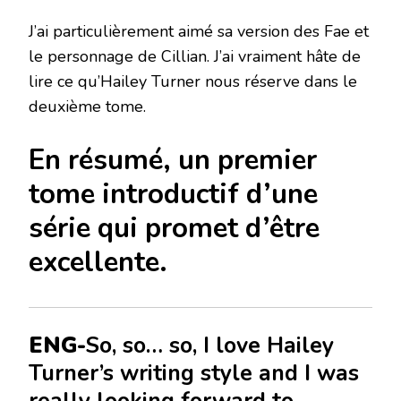
J’ai particulièrement aimé sa version des Fae et
le personnage de Cillian. J’ai vraiment hâte de
lire ce qu’Hailey Turner nous réserve dans le
deuxième tome.
En résumé, un premier
tome introductif d’une
série qui promet d’être
excellente.
ENG-
So, so… so, I love Hailey
Turner’s writing style and I was
really looking forward to