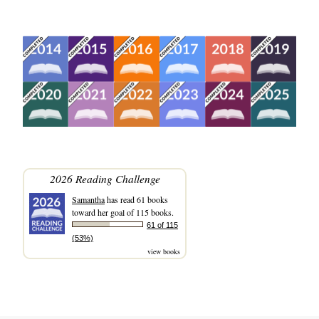
2026 Reading Challenge
Samantha
has read 61 books
toward her goal of 115 books.
61 of 115
(53%)
view books