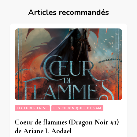
Articles recommandés
LECTURES EN VF
LES CHRONIQUES DE SAM
Coeur de flammes (Dragon Noir #1)
de Ariane L Aodael