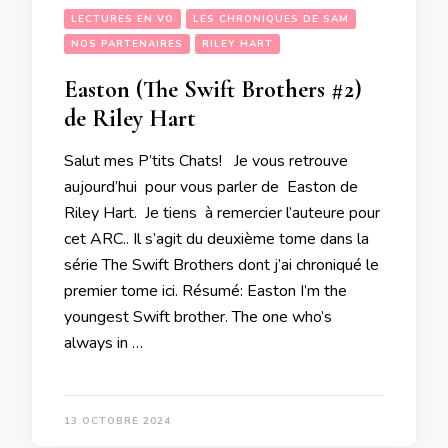
LECTURES EN VO
LES CHRONIQUES DE SAM
NOS PARTENAIRES
RILEY HART
Easton (The Swift Brothers #2)
de Riley Hart
Salut mes P’tits Chats! Je vous retrouve
aujourd’hui pour vous parler de Easton de
Riley Hart. Je tiens à remercier l’auteure pour
cet ARC.. Il s’agit du deuxième tome dans la
série The Swift Brothers dont j’ai chroniqué le
premier tome ici. Résumé: Easton I’m the
youngest Swift brother. The one who’s
always in …
13 OCTOBRE 2024