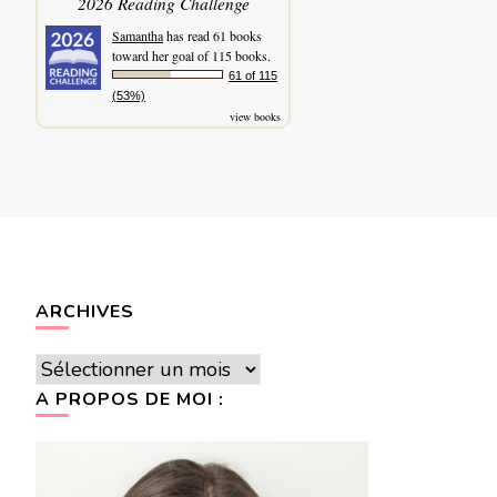
2026 Reading Challenge
Samantha
has read 61 books
toward her goal of 115 books.
61 of 115
(53%)
view books
ARCHIVES
Archives
A PROPOS DE MOI :