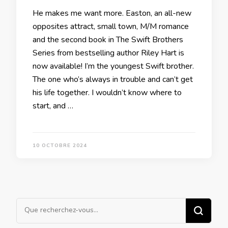
He makes me want more. Easton, an all-new
opposites attract, small town, M/M romance
and the second book in The Swift Brothers
Series from bestselling author Riley Hart is
now available! I’m the youngest Swift brother.
The one who’s always in trouble and can’t get
his life together. I wouldn’t know where to
start, and …
10 OCTOBRE 2024
Vous
recherchiez