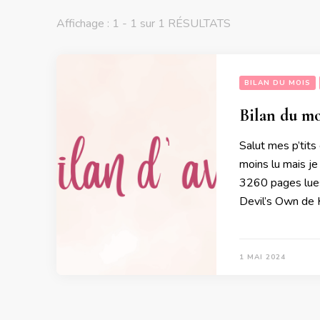
Affichage : 1 - 1 sur 1 RÉSULTATS
BILAN DU MOIS
Bilan du mo
Salut mes p’tits 
moins lu mais j
3260 pages lues
Devil’s Own de 
1 MAI 2024