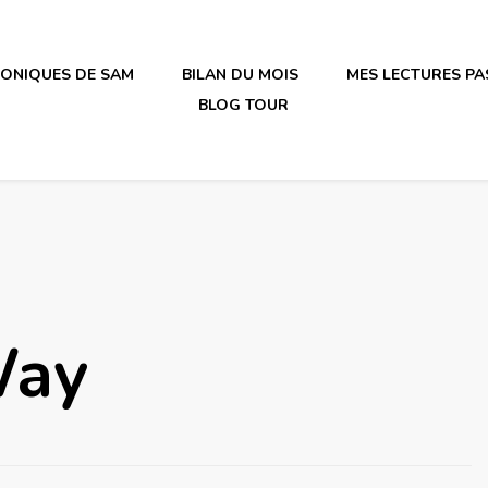
RONIQUES DE SAM
BILAN DU MOIS
MES LECTURES PA
BLOG TOUR
irène en plastique
Way