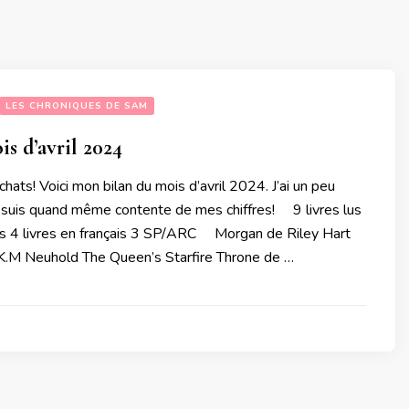
LES CHRONIQUES DE SAM
is d’avril 2024
chats! Voici mon bilan du mois d’avril 2024. J’ai un peu
e suis quand même contente de mes chiffres! 9 livres lus
 4 livres en français 3 SP/ARC Morgan de Riley Hart
K.M Neuhold The Queen’s Starfire Throne de …