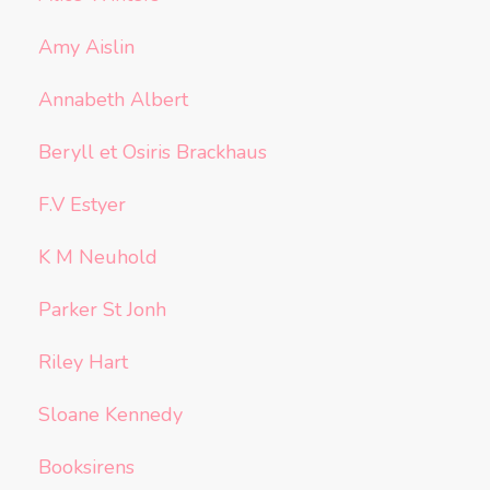
Amy Aislin
Annabeth Albert
Beryll et Osiris Brackhaus
F.V Estyer
K M Neuhold
Parker St Jonh
Riley Hart
Sloane Kennedy
Booksirens