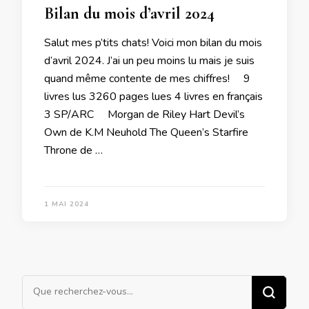
Bilan du mois d’avril 2024
Salut mes p’tits chats! Voici mon bilan du mois
d’avril 2024. J’ai un peu moins lu mais je suis
quand même contente de mes chiffres! 9
livres lus 3260 pages lues 4 livres en français
3 SP/ARC Morgan de Riley Hart Devil’s
Own de K.M Neuhold The Queen’s Starfire
Throne de …
1 MAI 2024
Vous
recherchiez