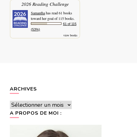
2026 Reading Challenge
Samantha
has read 61 books
toward her goal of 115 books.
61 of 115
(53%)
view books
ARCHIVES
Archives
A PROPOS DE MOI :