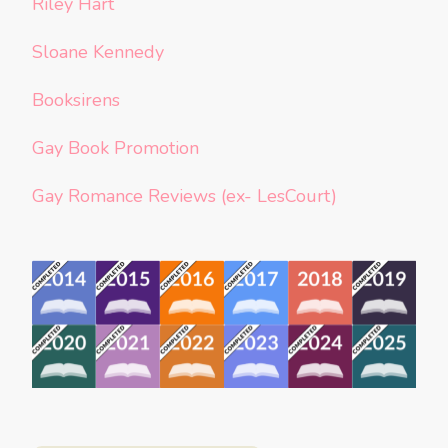
Riley Hart
Sloane Kennedy
Booksirens
Gay Book Promotion
Gay Romance Reviews (ex- LesCourt)