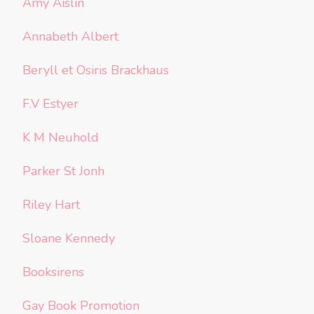
Amy Aislin
Annabeth Albert
Beryll et Osiris Brackhaus
F.V Estyer
K M Neuhold
Parker St Jonh
Riley Hart
Sloane Kennedy
Booksirens
Gay Book Promotion