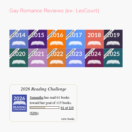
Gay Romance Reviews (ex- LesCourt)
2026 Reading Challenge
Samantha
has read 61 books
toward her goal of 115 books.
61 of 115
(53%)
view books