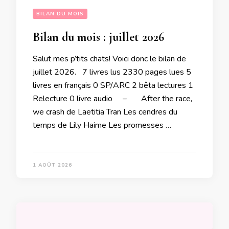
BILAN DU MOIS
Bilan du mois : juillet 2026
Salut mes p’tits chats! Voici donc le bilan de
juillet 2026. 7 livres lus 2330 pages lues 5
livres en français 0 SP/ARC 2 bêta lectures 1
Relecture 0 livre audio – After the race,
we crash de Laetitia Tran Les cendres du
temps de Lily Haime Les promesses …
1 AOÛT 2026