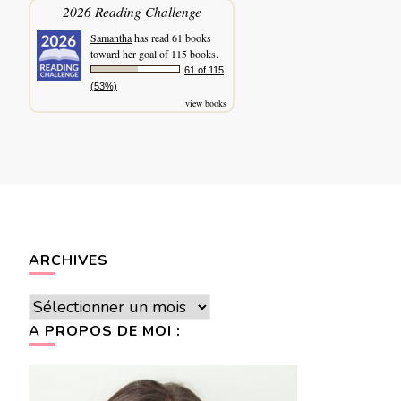
2026 Reading Challenge
Samantha
has read 61 books
toward her goal of 115 books.
61 of 115
(53%)
view books
ARCHIVES
Archives
A PROPOS DE MOI :