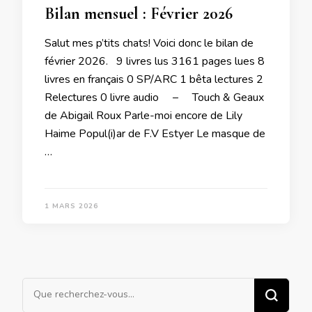
Bilan mensuel : Février 2026
Salut mes p’tits chats! Voici donc le bilan de
février 2026. 9 livres lus 3161 pages lues 8
livres en français 0 SP/ARC 1 bêta lectures 2
Relectures 0 livre audio – Touch & Geaux
de Abigail Roux Parle-moi encore de Lily
Haime Popul(i)ar de F.V Estyer Le masque de
…
1 MARS 2026
Vous
recherchiez