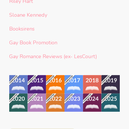
Riley Hart
Sloane Kennedy
Booksirens
Gay Book Promotion
Gay Romance Reviews (ex- LesCourt)