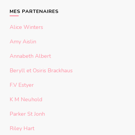
chose ?
MES PARTENAIRES
Alice Winters
Amy Aislin
Annabeth Albert
Beryll et Osiris Brackhaus
F.V Estyer
K M Neuhold
Parker St Jonh
Riley Hart