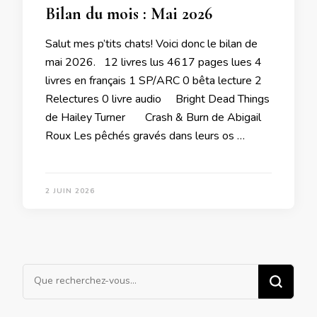
Bilan du mois : Mai 2026
Salut mes p’tits chats! Voici donc le bilan de
mai 2026. 12 livres lus 4617 pages lues 4
livres en français 1 SP/ARC 0 bêta lecture 2
Relectures 0 livre audio Bright Dead Things
de Hailey Turner Crash & Burn de Abigail
Roux Les pêchés gravés dans leurs os …
2 JUIN 2026
Vous
recherchiez
quelque