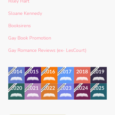
Riley Hart
Sloane Kennedy
Booksirens
Gay Book Promotion
Gay Romance Reviews (ex- LesCourt)