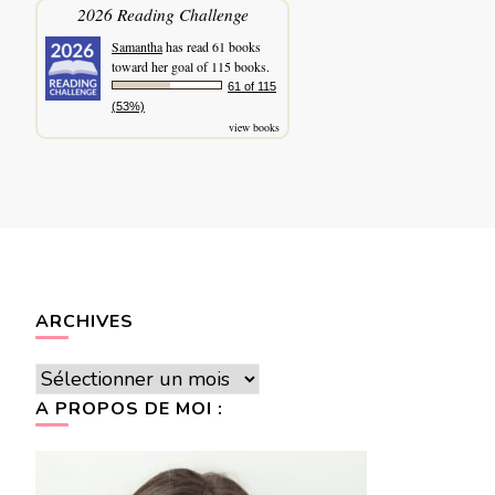
2026 Reading Challenge
Samantha
has read 61 books
toward her goal of 115 books.
61 of 115
(53%)
view books
ARCHIVES
Archives
A PROPOS DE MOI :