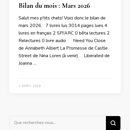
Bilan du mois : Mars 2026
Salut mes p’tits chats! Voici donc le bilan de
mars 2026. 7 livres lus 3014 pages lues 4
livres en français 2 SP/ARC 0 bêta lectures 2
Relectures 0 livre audio Need You Close
de Annabeth Albert La Promesse de Castle
Street de Nina Loren (à venir) Liberated de
Joanna …
1 AVRIL 2026
Vous
recherchiez