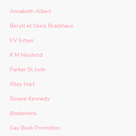
Annabeth Albert
Beryll et Osiris Brackhaus
F.V Estyer
K M Neuhold
Parker St Jonh
Riley Hart
Sloane Kennedy
Booksirens
Gay Book Promotion