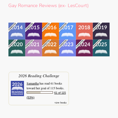
Gay Romance Reviews (ex- LesCourt)
2026 Reading Challenge
Samantha
has read 61 books
toward her goal of 115 books.
61 of 115
(53%)
view books