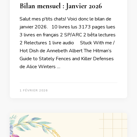
Bilan mensuel : Janvier 2026
Salut mes p’tits chats! Voici donc le bilan de
janvier 2026. 10 livres lus 3173 pages lues
3 livres en français 2 SP/ARC 2 bêta lectures
2 Relectures 1 livre audio Stuck With me /
Hot Dish de Annebeth Albert The Hitman’s
Guide to Stately Fences and Killer Defenses
de Alice Winters …
1 FÉVRIER 2026