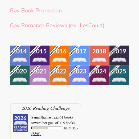
Gay Book Promotion
Gay Romance Reviews (ex- LesCourt)
2026 Reading Challenge
Samantha
has read 61 books
toward her goal of 115 books.
61 of 115
(53%)