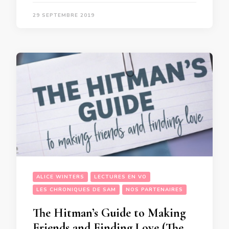
29 SEPTEMBRE 2019
ALICE WINTERS
LECTURES EN VO
LES CHRONIQUES DE SAM
NOS PARTENAIRES
The Hitman’s Guide to Making
Friends and Finding Love (The