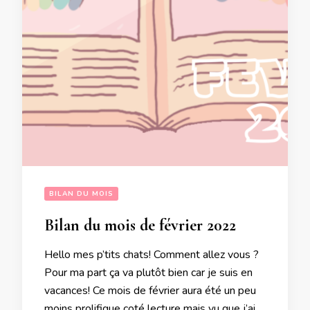
BILAN DU MOIS
Bilan du mois de février 2022
Hello mes p’tits chats! Comment allez vous ?
Pour ma part ça va plutôt bien car je suis en
vacances! Ce mois de février aura été un peu
moins prolifique coté lecture mais vu que j’ai