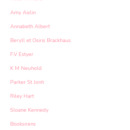
Amy Aislin
Annabeth Albert
Beryll et Osiris Brackhaus
F.V Estyer
K M Neuhold
Parker St Jonh
Riley Hart
Sloane Kennedy
Booksirens