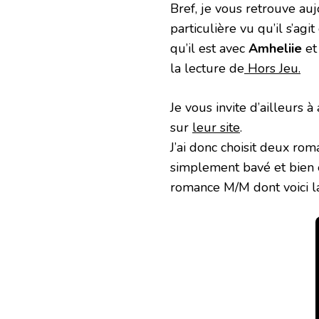
Bref, je vous retrouve a
particulière vu qu’il s’ag
qu’il est avec
Amheliie
e
la lecture de
Hors Jeu.
Je vous invite d’ailleurs à
sur
leur site
.
J’ai donc choisit deux rom
simplement bavé et bien e
romance M/M dont voici l