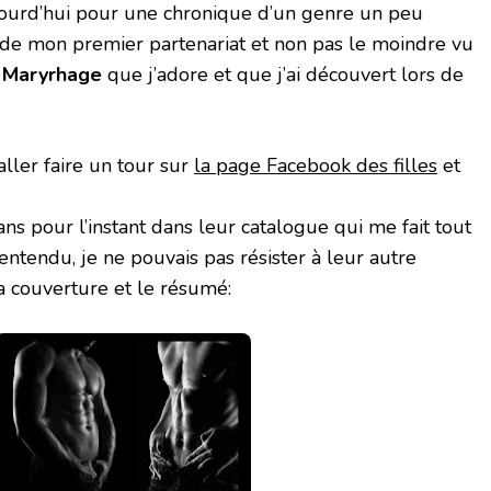
ujourd’hui pour une chronique d’un genre un peu
it de mon premier partenariat et non pas le moindre vu
t
Maryrhage
que j’adore et que j’ai découvert lors de
 aller faire un tour sur
la page Facebook des filles
et
ans pour l’instant dans leur catalogue qui me fait tout
ntendu, je ne pouvais pas résister à leur autre
a couverture et le résumé: