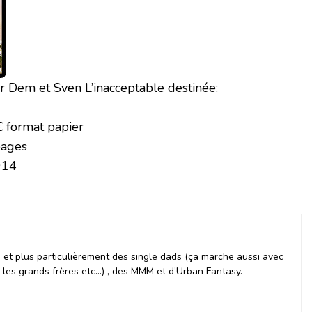
r Dem et Sven L’inacceptable destinée:
€ format papier
pages
014
et plus particulièrement des single dads (ça marche aussi avec
, les grands frères etc…) , des MMM et d’Urban Fantasy.