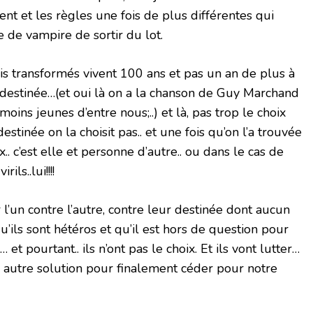
ent et les règles une fois de plus différentes qui
e de vampire de sortir du lot.
is transformés vivent 100 ans et pas un an de plus à
 destinée…(et oui là on a la chanson de Guy Marchand
oins jeunes d’entre nous;..) et là, pas trop le choix
stinée on la choisit pas.. et une fois qu’on l’a trouvée
.. c’est elle et personne d’autre.. ou dans le cas de
ls..lui!!!!
er l’un contre l’autre, contre leur destinée dont aucun
’ils sont hétéros et qu’il est hors de question pour
et pourtant.. ils n’ont pas le choix. Et ils vont lutter…
 autre solution pour finalement céder pour notre