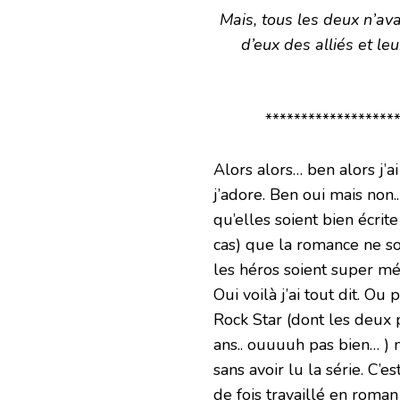
Mais, tous les deux n’avai
d’eux des alliés et le
*******************
Alors alors… ben alors j’a
j’adore. Ben oui mais non.
qu’elles soient bien écrite 
cas) que la romance ne soi
les héros soient super még
Oui voilà j’ai tout dit. Ou
Rock Star (dont les deux
ans.. ouuuuh pas bien… ) m
sans avoir lu la série. C’es
de fois travaillé en roman