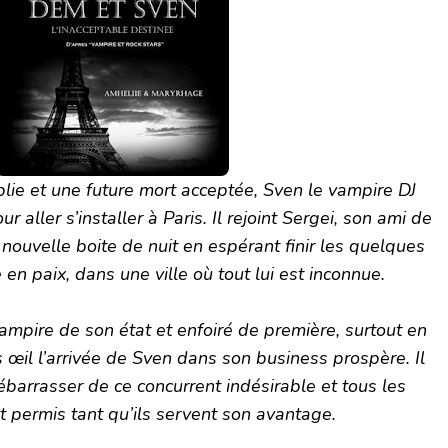
lie et une future mort acceptée, Sven le vampire DJ
r aller s’installer à Paris. Il rejoint Sergei, son ami de
e nouvelle boite de nuit en espérant finir les quelques
e en paix, dans une ville où tout lui est inconnue.
ampire de son état et enfoiré de première, surtout en
s œil l’arrivée de Sven dans son business prospère. Il
ébarrasser de ce concurrent indésirable et tous les
 permis tant qu’ils servent son avantage.