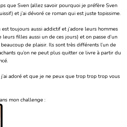
ps que Sven (allez savoir pourquoi je préfère Sven
ssif) et j’ai dévoré ce roman qui est juste topissime.
 est toujours aussi addictif et j’adore leurs hommes
e leurs filles aussi un de ces jours) et on passe d’un
beaucoup de plaisir. Ils sont très différents l’un de
achants qu’on ne peut plus quitter ce livre à partir du
ncé.
’ai adoré et que je ne peux que trop trop trop vous
ans mon challenge :