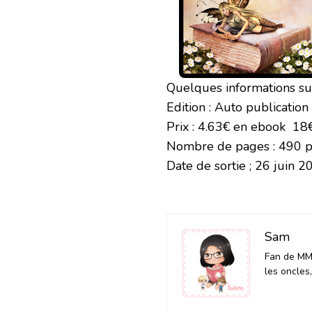
Quelques informations su
Edition : Auto publication
Prix : 4.63€ en ebook 18
Nombre de pages : 490 
Date de sortie ; 26 juin 2
Sam
Fan de MM 
les oncles