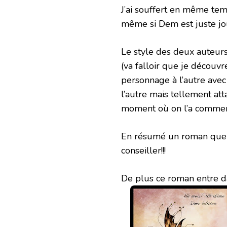
J’ai souffert en même tem
même si Dem est juste joui
Le style des deux auteurs
(va falloir que je découvr
personnage à l’autre avec 
l’autre mais tellement att
moment où on l’a comme
En résumé un roman que j
conseiller!!!
De plus ce roman entre d