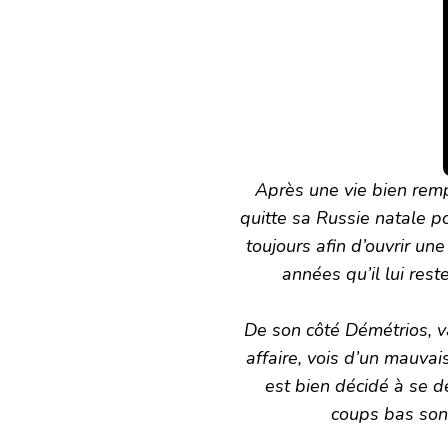
Après une vie bien remp
quitte sa Russie natale pou
toujours afin d’ouvrir un
années qu’il lui rest
De son côté Démétrios, v
affaire, vois d’un mauvai
est bien décidé à se d
coups bas sont