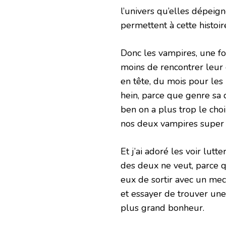
l’univers qu’elles dépeign
permettent à cette histoir
Donc les vampires, une fo
moins de rencontrer leur
en tête, du mois pour les m
hein, parce que genre sa de
ben on a plus trop le choix
nos deux vampires super viri
Et j’ai adoré les voir lutt
des deux ne veut, parce qu
eux de sortir avec un mec… 
et essayer de trouver une
plus grand bonheur.