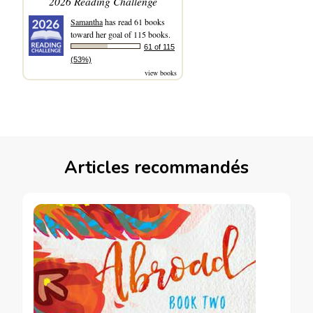
2026 Reading Challenge
Samantha
has read 61 books
toward her goal of 115 books.
61 of 115
(53%)
view books
Articles recommandés