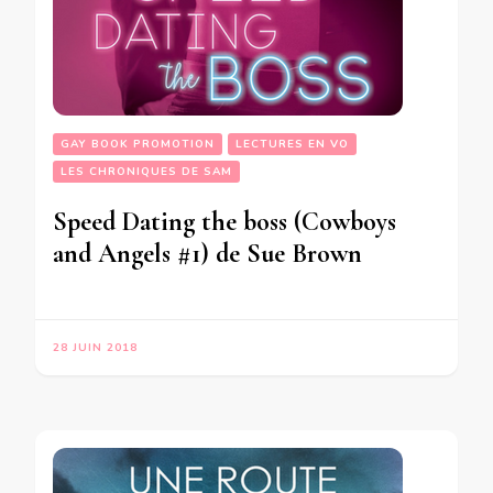
GAY BOOK PROMOTION
LECTURES EN VO
LES CHRONIQUES DE SAM
Speed Dating the boss (Cowboys
and Angels #1) de Sue Brown
28 JUIN 2018