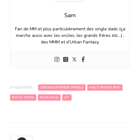
Sam
Fan de MM et plus particulièrement des single dads (ça
marche aussi avec les oncles, les grands frères etc…) ,
des MMM et d’Urban Fantasy.
ÉTIQUETTES :
DREAMSPINNER PRESS
HALF MOON BAY
RHYS FORD
ROMANCE
SP