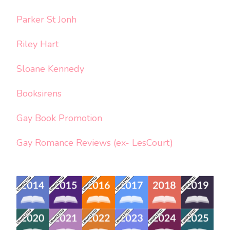
Parker St Jonh
Riley Hart
Sloane Kennedy
Booksirens
Gay Book Promotion
Gay Romance Reviews (ex- LesCourt)