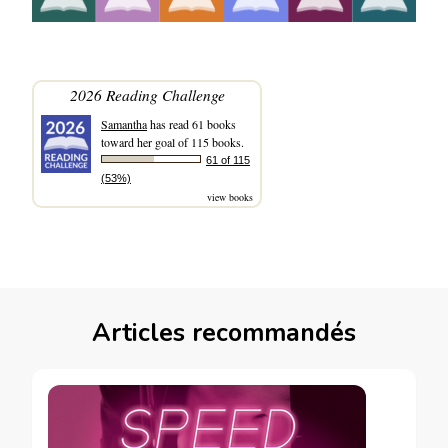
2026 Reading Challenge
Samantha
has read 61 books
toward her goal of 115 books.
61 of 115
(53%)
view books
Articles recommandés