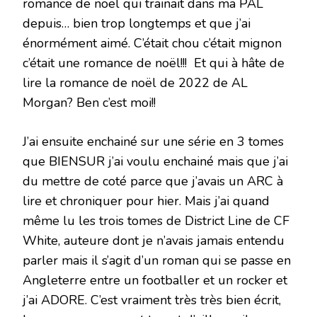
romance de noël qui trainait dans ma PAL
depuis… bien trop longtemps et que j’ai
énormément aimé. C’était chou c’était mignon
c’était une romance de noël!!! Et qui à hâte de
lire la romance de noël de 2022 de AL
Morgan? Ben c’est moi!!
J’ai ensuite enchainé sur une série en 3 tomes
que BIENSUR j’ai voulu enchainé mais que j’ai
du mettre de coté parce que j’avais un ARC à
lire et chroniquer pour hier. Mais j’ai quand
même lu les trois tomes de District Line de CF
White, auteure dont je n’avais jamais entendu
parler mais il s’agit d’un roman qui se passe en
Angleterre entre un footballer et un rocker et
j’ai ADORE. C’est vraiment très très bien écrit,