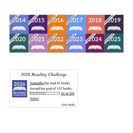
2026 Reading Challenge
Samantha
has read 61 books
toward her goal of 115 books.
61 of 115
(53%)
view books