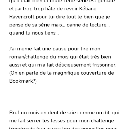
qu’il était bien et toute cette série est géniale
et j’ai trop trop hâte de revoir Kéliane
Ravencroft pour lui dire tout le bien que je
pense de sa série mais… panne de lecture…
quand tu nous tiens…
J’ai meme fait une pause pour lire mon
roman/challenge du mois qui était très bien
aussi et qui m’a fait délicieusement frissonner.
(On en parle de la magnifique couverture de
Bookmark
?)
Bref un mois en dent de scie comme on dit, qui
me fait serrer les fesses pour mon challenge
Goodreads
(oui je vais lire des nouvelles pour