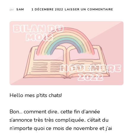
SUR
par
SAM
1 DÉCEMBRE 2022
LAISSER UN COMMENTAIRE
BILAN
DU
MOIS
DE
NOVEMBRE
2022
Hello mes p’tits chats!
Bon… comment dire.. cette fin d’année
s’annonce très très compliquée.. c’était du
n’importe quoi ce mois de novembre et j’ai