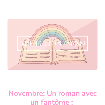
Novembre: Un roman avec
un fantôme :