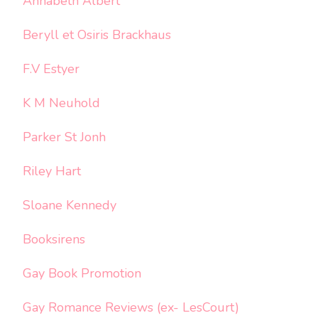
Annabeth Albert
Beryll et Osiris Brackhaus
F.V Estyer
K M Neuhold
Parker St Jonh
Riley Hart
Sloane Kennedy
Booksirens
Gay Book Promotion
Gay Romance Reviews (ex- LesCourt)