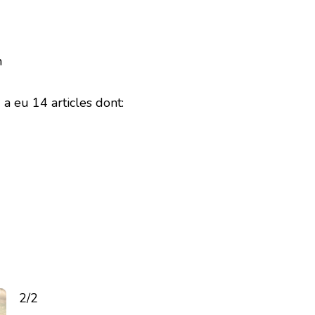
n
 a eu 14 articles dont:
2/2