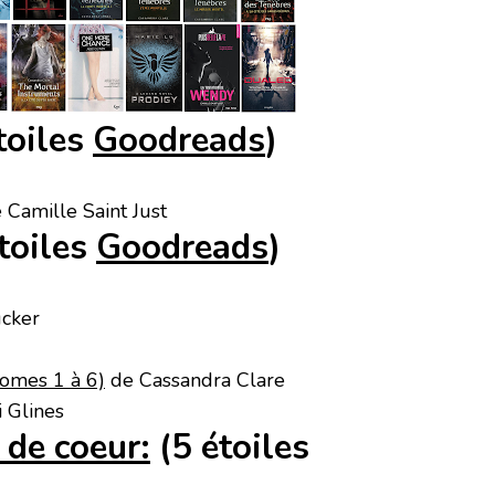
toiles
Goodreads
)
 Camille Saint Just
toiles
Goodreads
)
cker
tomes 1 à 6)
de Cassandra Clare
 Glines
 de coeur:
(5 étoiles