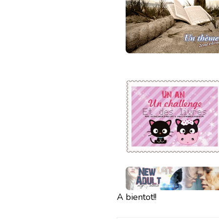
A bientot!!