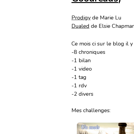
Prodigy
de Marie Lu
Dualed
de Elsie Chapma
Ce mois ci sur le blog il y
-8 chroniques
-1 bilan
-1 video
-1 tag
-1 rdv
-2 divers
Mes challenges: