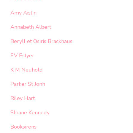
Amy Aislin
Annabeth Albert
Beryll et Osiris Brackhaus
F.V Estyer
K M Neuhold
Parker St Jonh
Riley Hart
Sloane Kennedy
Booksirens