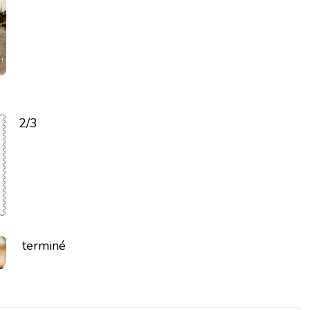
2/3
terminé