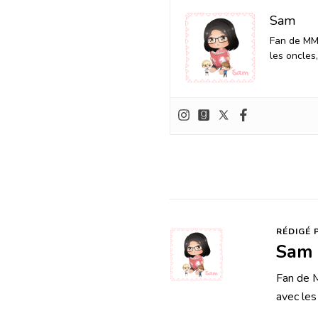
Sam
Fan de MM 
les oncles
RÉDIGÉ 
Sam
Fan de M
avec les