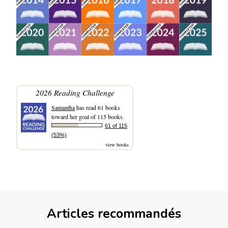
2026 Reading Challenge
Samantha
has read 61 books
toward her goal of 115 books.
61 of 115
(53%)
view books
Articles recommandés