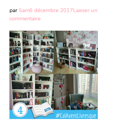
par
Sam
6 décembre 2017
Laisser un
sur
commentaire
#
(4)