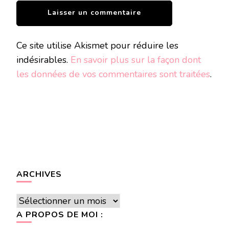
Ce site utilise Akismet pour réduire les
indésirables.
En savoir plus sur la façon dont
les données de vos commentaires sont traitées
.
ARCHIVES
Archives
A PROPOS DE MOI :