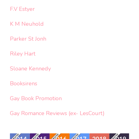
F.V Estyer
K M Neuhold
Parker St Jonh
Riley Hart
Sloane Kennedy
Booksirens
Gay Book Promotion
Gay Romance Reviews (ex- LesCourt)