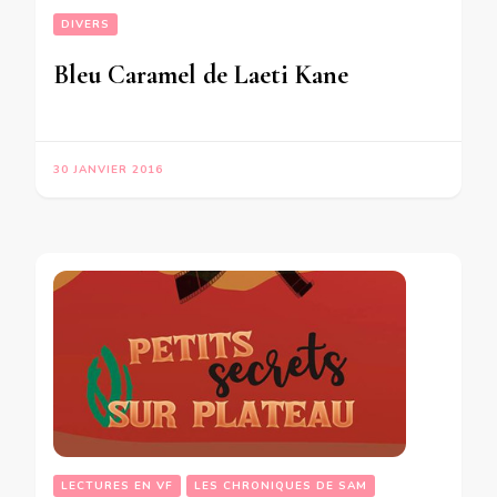
DIVERS
Bleu Caramel de Laeti Kane
30 JANVIER 2016
LECTURES EN VF
LES CHRONIQUES DE SAM