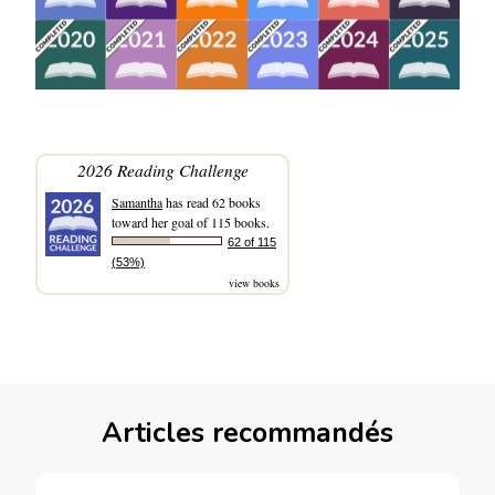
2026 Reading Challenge
Samantha
has read 62 books
toward her goal of 115 books.
62 of 115
(53%)
view books
Articles recommandés