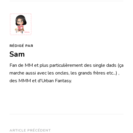
RÉDIGÉ PAR
Sam
Fan de MM et plus particulièrement des single dads (ça
marche aussi avec les oncles, les grands frères etc...) ,
des MMM et d'Urban Fantasy.
Navigation
ARTICLE PRÉCÉDENT