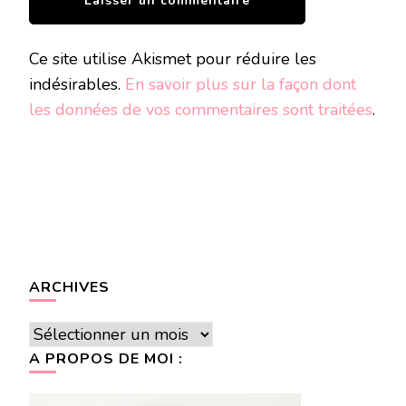
Ce site utilise Akismet pour réduire les
indésirables.
En savoir plus sur la façon dont
les données de vos commentaires sont traitées
.
ARCHIVES
Archives
A PROPOS DE MOI :