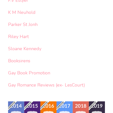
F.V Estyer
K M Neuhold
Parker St Jonh
Riley Hart
Sloane Kennedy
Booksirens
Gay Book Promotion
Gay Romance Reviews (ex- LesCourt)