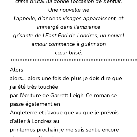
crime brutal lui donne l’occasion de s’enfuir.
Une nouvelle vie
l’appelle, d’anciens visages apparaissent, et
immergé dans l’ambiance
grisante de l’East End de Londres, un nouvel
amour commence à guérir son
cœur brisé.
****************************************************
Alors
alors…. alors une fois de plus je dois dire que
j’ai été très touchée
par l’écriture de Garrett Leigh. Ce roman se
passe également en
Angleterre et j’avoue que vu que je prévois
d’aller à Londres au
printemps prochain je me suis sentie encore