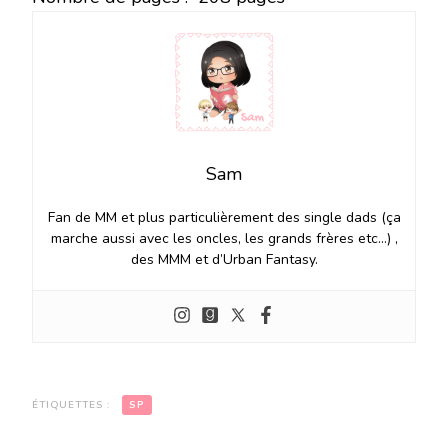
Sam
Fan de MM et plus particulièrement des single dads (ça
marche aussi avec les oncles, les grands frères etc…) ,
des MMM et d’Urban Fantasy.
ÉTIQUETTES :
SP