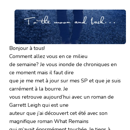
COEUR
MEURTI
DE
GARRETT
LEIGH
Bonjour à tous!
Comment allez vous en ce milieu
de semaine? Je vous inonde de chroniques en
ce moment mais il faut dire
que je me met à jour sur mes SP et que je suis
carrément à la bourre. Je
vous retrouve aujourd’hui avec un roman de
Garrett Leigh qui est une
auteur que j’ai découvert cet été avec son
magnifique roman What Remains
qui m’avait énormément touchée. Je tiens à