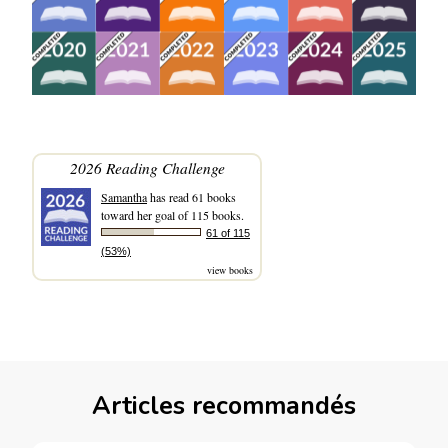
2026 Reading Challenge
Samantha
has read 61 books
toward her goal of 115 books.
61 of 115
(53%)
view books
Articles recommandés