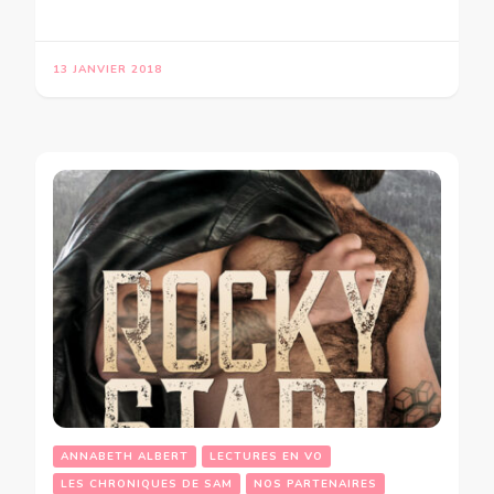
13 JANVIER 2018
ANNABETH ALBERT
LECTURES EN VO
LES CHRONIQUES DE SAM
NOS PARTENAIRES