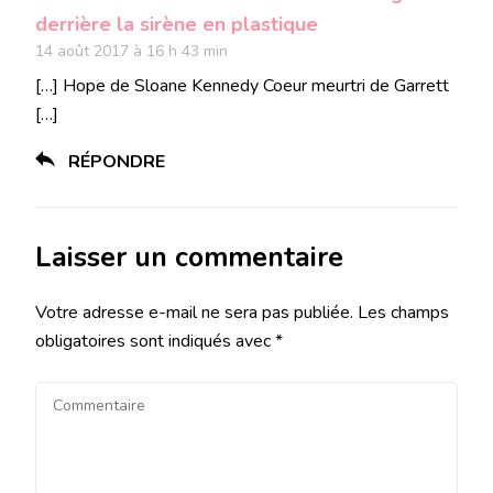
derrière la sirène en plastique
14 août 2017 à 16 h 43 min
[…] Hope de Sloane Kennedy Coeur meurtri de Garrett
[…]
RÉPONDRE
Laisser un commentaire
Votre adresse e-mail ne sera pas publiée.
Les champs
obligatoires sont indiqués avec
*