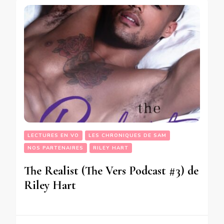
LECTURES EN VO
LES CHRONIQUES DE SAM
NOS PARTENAIRES
RILEY HART
The Realist (The Vers Podcast #3) de
Riley Hart