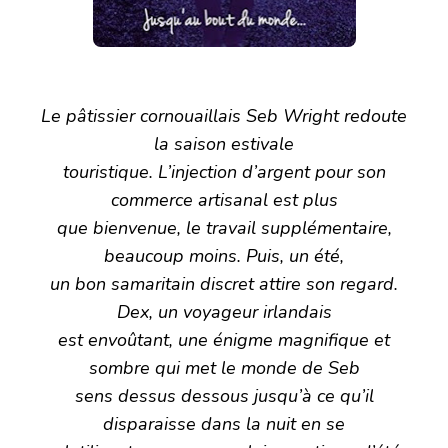
Le pâtissier cornouaillais Seb Wright redoute
la saison estivale
touristique. L’injection d’argent pour son
commerce artisanal est plus
que bienvenue, le travail supplémentaire,
beaucoup moins. Puis, un été,
un bon samaritain discret attire son regard.
Dex, un voyageur irlandais
est envoûtant, une énigme magnifique et
sombre qui met le monde de Seb
sens dessus dessous jusqu’à ce qu’il
disparaisse dans la nuit en se