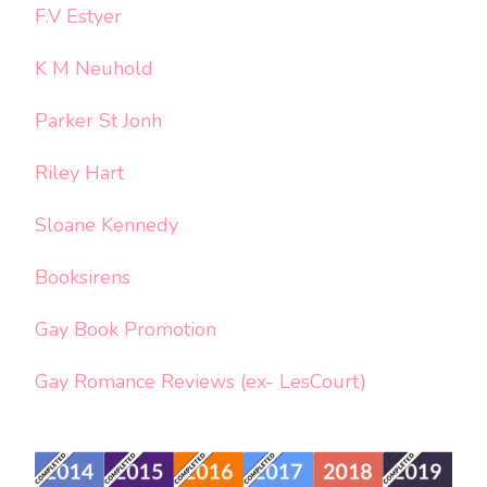
F.V Estyer
K M Neuhold
Parker St Jonh
Riley Hart
Sloane Kennedy
Booksirens
Gay Book Promotion
Gay Romance Reviews (ex- LesCourt)