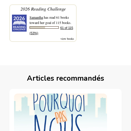
2026 Reading Challenge
Samantha
has read 61 books
toward her goal of 115 books.
61 of 115
(53%)
view books
Articles recommandés