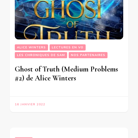
ALICE WINTERS
LECTURES EN VO
LES CHRONIQUES DE SAM
NOS PARTENAIRES
Ghost of Truth (Medium Problems
#2) de Alice Winters
16 JANVIER 2022