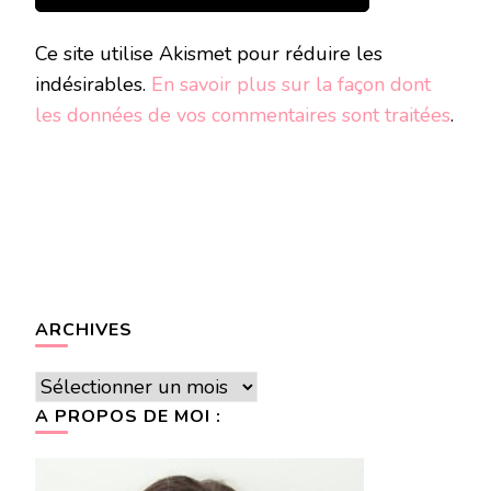
Ce site utilise Akismet pour réduire les
indésirables.
En savoir plus sur la façon dont
les données de vos commentaires sont traitées
.
ARCHIVES
Archives
A PROPOS DE MOI :