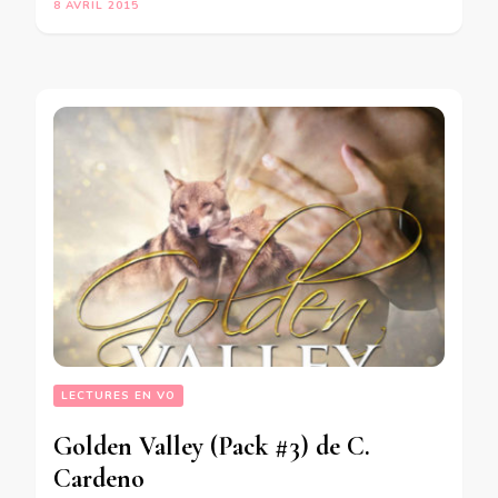
8 AVRIL 2015
LECTURES EN VO
Golden Valley (Pack #3) de C.
Cardeno