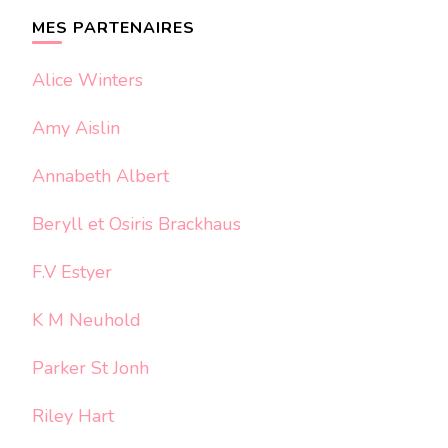
chose ?
MES PARTENAIRES
Alice Winters
Amy Aislin
Annabeth Albert
Beryll et Osiris Brackhaus
F.V Estyer
K M Neuhold
Parker St Jonh
Riley Hart