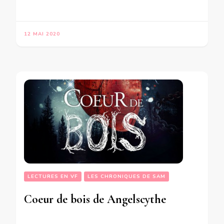
12 MAI 2020
LECTURES EN VF
LES CHRONIQUES DE SAM
Coeur de bois de Angelscythe