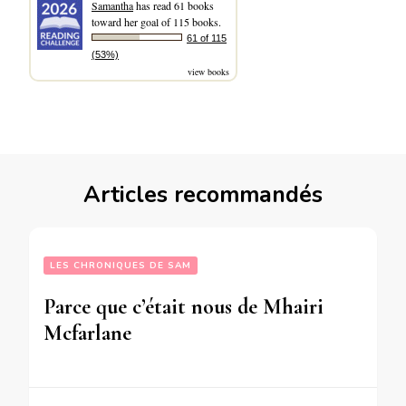
Samantha
has read 61 books
toward her goal of 115 books.
61 of 115
(53%)
view books
Articles recommandés
LES CHRONIQUES DE SAM
Parce que c’était nous de Mhairi
Mcfarlane