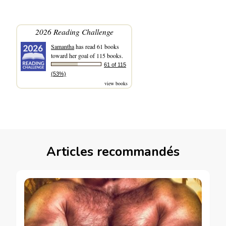
2026 Reading Challenge
Samantha
has read 61 books
toward her goal of 115 books.
61 of 115
(53%)
view books
Articles recommandés