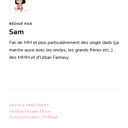
RÉDIGÉ PAR
Sam
Fan de MM et plus particulièrement des single dads (ça
marche aussi avec les oncles, les grands frères etc...) ,
des MMM et d'Urban Fantasy.
Navigation
ARTICLE PRÉCÉDENT
Hidden Dreams (River
d’article
Town#3) Grant C Holland