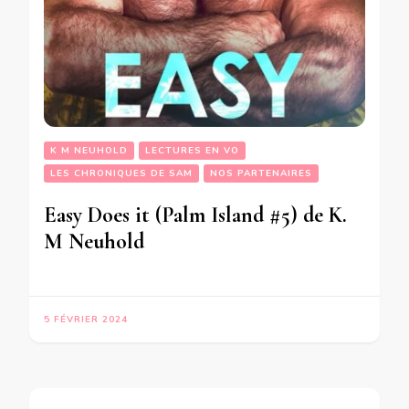
K M NEUHOLD
LECTURES EN VO
LES CHRONIQUES DE SAM
NOS PARTENAIRES
Easy Does it (Palm Island #5) de K.
M Neuhold
5 FÉVRIER 2024