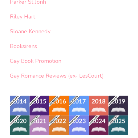
Parker St Jonh
Riley Hart
Sloane Kennedy
Booksirens
Gay Book Promotion
Gay Romance Reviews (ex- LesCourt)