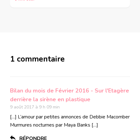
1 commentaire
Bilan du mois de Février 2016 - Sur l'Etagère
derrière la sirène en plastique
9 août 2017 à 9 h 09 min
[…] L’amour par petites annonces de Debbie Macomber
Murmures nocturnes par Maya Banks […]
RÉPONDRE