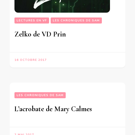
LECTURES EN VF
LES CHRONIQUES DE SAM
Zelko de VD Prin
16 OCTOBRE 2017
LES CHRONIQUES DE SAM
L’acrobate de Mary Calmes
2 MAI 2017