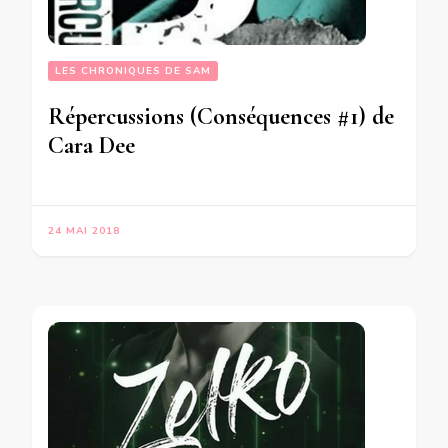
LES CHRONIQUES DE SAM
Répercussions (Conséquences #1) de
Cara Dee
24 MAI 2018