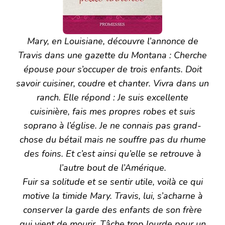
Mary, en Louisiane, découvre l’annonce de
Travis dans une gazette du Montana : Cherche
épouse pour s’occuper de trois enfants. Doit
savoir cuisiner, coudre et chanter. Vivra dans un
ranch. Elle répond : Je suis excellente
cuisinière, fais mes propres robes et suis
soprano à l’église. Je ne connais pas grand-
chose du bétail mais ne souffre pas du rhume
des foins. Et c’est ainsi qu’elle se retrouve à
l’autre bout de l’Amérique.
Fuir sa solitude et se sentir utile, voilà ce qui
motive la timide Mary. Travis, lui, s’acharne à
conserver la garde des enfants de son frère
qui vient de mourir. Tâche trop lourde pour un