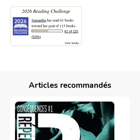
2026 Reading Challenge
Samantha
has read 61 books
toward her goal of 115 books.
61 of 115
(53%)
view books
Articles recommandés