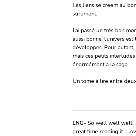
Les liens se créent au bo
surement.
J’ai passé un très bon mo
aussi bonne, l’univers est
développés. Pour autant, 
mais ces petits interludes
énormément à la saga.
Un tome à lire entre deu
ENG-
So well well well… w
great time reading it. I lo