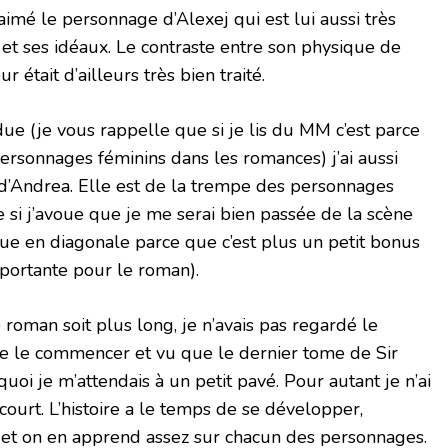
imé le personnage d’Alexej qui est lui aussi très
et ses idéaux. Le contraste entre son physique de
 était d’ailleurs très bien traité.
ue (je vous rappelle que si je lis du MM c’est parce
ersonnages féminins dans les romances) j’ai aussi
d’Andrea. Elle est de la trempe des personnages
si j’avoue que je me serai bien passée de la scène
ai lue en diagonale parce que c’est plus un petit bonus
portante pour le roman).
 roman soit plus long, je n’avais pas regardé le
 le commencer et vu que le dernier tome de Sir
uoi je m’attendais à un petit pavé. Pour autant je n’ai
court. L’histoire a le temps de se développer,
 et on en apprend assez sur chacun des personnages.