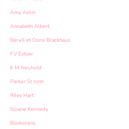
Amy Aislin
Annabeth Albert
Beryll et Osiris Brackhaus
F.V Estyer
K M Neuhold
Parker St Jonh
Riley Hart
Sloane Kennedy
Booksirens