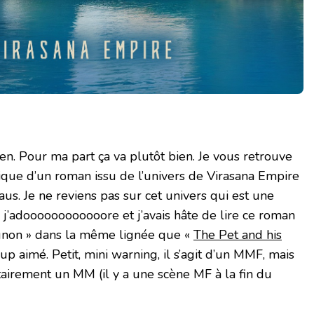
en. Pour ma part ça va plutôt bien. Je vous retrouve
ique d’un roman issu de l’univers de Virasana Empire
aus. Je ne reviens pas sur cet univers qui est une
j’adoooooooooooore et j’avais hâte de lire ce roman
gnon » dans la même lignée que «
The Pet and his
up aimé. Petit, mini warning, il s’agit d’un MMF, mais
airement un MM (il y a une scène MF à la fin du