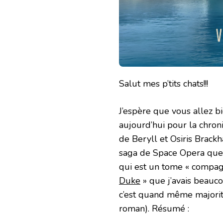
Salut mes p’tits chats!!!
J’espère que vous allez bi
aujourd’hui pour la chron
de Beryll et Osiris Brackh
saga de Space Opera que 
qui est un tome « compa
Duke
» que j’avais beauco
c’est quand même majorit
roman). Résumé :