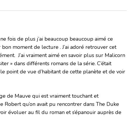
une fois de plus j’ai beaucoup beaucoup aimé ce
r bon moment de lecture . J’ai adoré retrouver cet
ment. J’ai vraiment aimé en savoir plus sur Malicorn
siter » dans différents romans de la série. C’était
le point de vue d’habitant de cette planète et de voir
age de Mauve qui est vraiment touchant et
e Robert qu’on avait pu rencontrer dans The Duke
 voir évoluer au fil du roman et s’épanouir auprès de