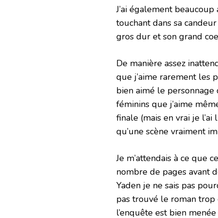
J’ai également beaucoup a
touchant dans sa candeur 
gros dur et son grand coeur
De manière assez inattend
que j’aime rarement les p
bien aimé le personnage 
féminins que j’aime même 
finale (mais en vrai je l’
qu’une scène vraiment im
Je m’attendais à ce que ce
nombre de pages avant de
Yaden je ne sais pas pourq
pas trouvé le roman trop 
l’enquête est bien menée