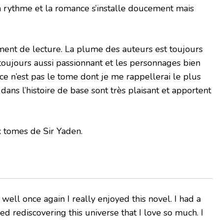
n rythme et la romance s’installe doucement mais
ment de lecture. La plume des auteurs est toujours
 toujours aussi passionnant et les personnages bien
ce n’est pas le tome dont je me rappellerai le plus
 dans l’histoire de base sont très plaisant et apportent
x tomes de Sir Yaden.
ell once again I really enjoyed this novel. I had a
ved rediscovering this universe that I love so much. I