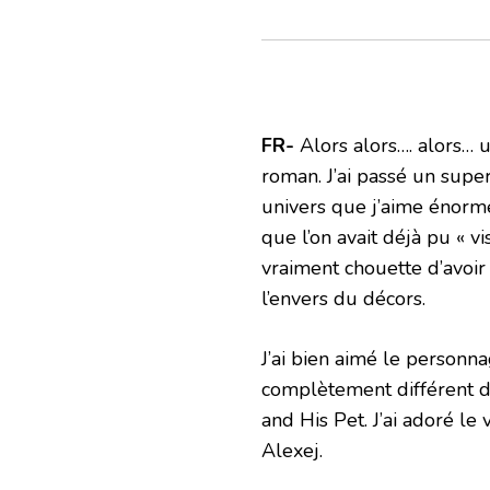
FR-
Alors alors…. alors… 
roman. J’ai passé un supe
univers que j’aime énormé
que l’on avait déjà pu « vi
vraiment chouette d’avoir 
l’envers du décors.
J’ai bien aimé le personn
complètement différent d
and His Pet. J’ai adoré le
Alexej.