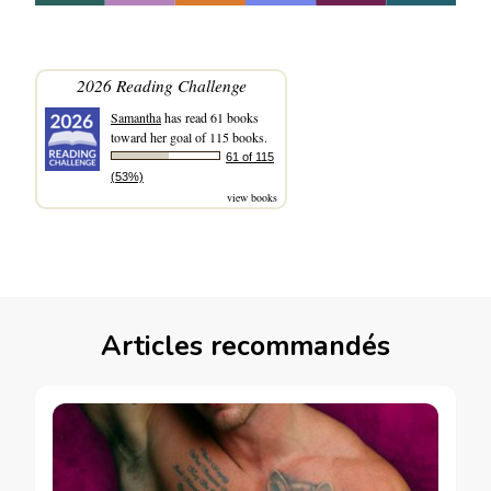
2026 Reading Challenge
Samantha
has read 61 books
toward her goal of 115 books.
61 of 115
(53%)
view books
Articles recommandés