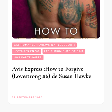
GAY ROMANCE REVIEWS (EX- LESCOURT)
LECTURES EN VO
LES CHRONIQUES DE SAM
NOS PARTENAIRES
Avis Express :How to Forgive
(Lovestrong #6) de Susan Hawke
22 SEPTEMBRE 2020