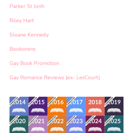
Parker St Jonh
Riley Hart
Sloane Kennedy
Booksirens
Gay Book Promotion
Gay Romance Reviews (ex- LesCourt)