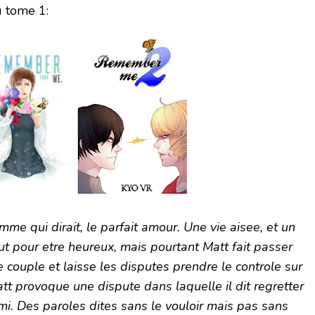
 tome 1:
mme qui dirait, le parfait amour. Une vie aisee, et un
out pour etre heureux, mais pourtant Matt fait passer
e couple et laisse les disputes prendre le controle sur
att provoque une dispute dans laquelle il dit regretter
mi. Des paroles dites sans le vouloir mais pas sans