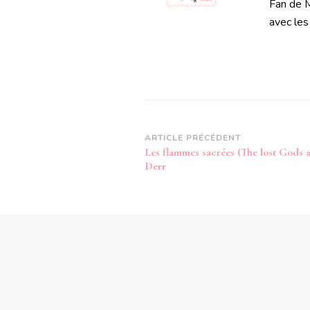
Fan de M
avec les
Navigation
ARTICLE PRÉCÉDENT
Les flammes sacrées (The lost Gods 
d’article
Derr