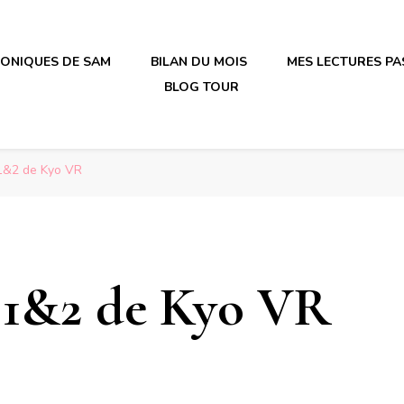
RONIQUES DE SAM
BILAN DU MOIS
MES LECTURES PA
BLOG TOUR
irène en plastique
irène en plastique
&2 de Kyo VR
1&2 de Kyo VR