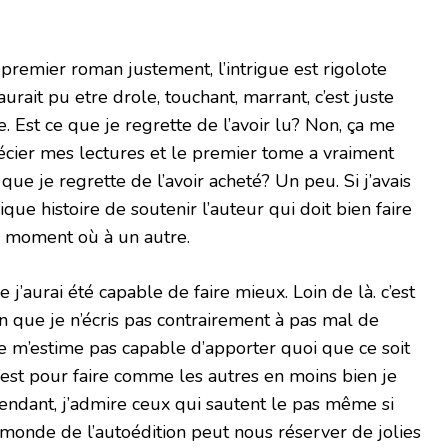
 un premier roman justement, l’intrigue est rigolote
urait pu etre drole, touchant, marrant, c’est juste
. Est ce que je regrette de l’avoir lu? Non, ça me
cier mes lectures et le premier tome a vraiment
 que je regrette de l’avoir acheté? Un peu. Si j’avais
ique histoire de soutenir l’auteur qui doit bien faire
 moment où à un autre.
e j’aurai été capable de faire mieux. Loin de là. c’est
on que je n’écris pas contrairement à pas mal de
ne m’estime pas capable d’apporter quoi que ce soit
c’est pour faire comme les autres en moins bien je
ependant, j’admire ceux qui sautent le pas même si
e monde de l’autoédition peut nous réserver de jolies