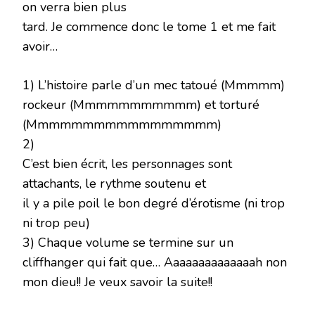
on verra bien plus
tard. Je commence donc le tome 1 et me fait
avoir…
1) L’histoire parle d’un mec tatoué (Mmmmm)
rockeur (Mmmmmmmmmmm) et torturé
(Mmmmmmmmmmmmmmmmm)
2)
C’est bien écrit, les personnages sont
attachants, le rythme soutenu et
il y a pile poil le bon degré d’érotisme (ni trop
ni trop peu)
3) Chaque volume se termine sur un
cliffhanger qui fait que… Aaaaaaaaaaaaaah non
mon dieu!! Je veux savoir la suite!!