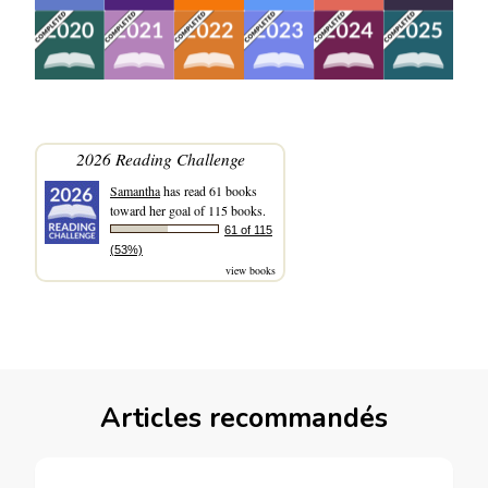
2026 Reading Challenge
Samantha
has read 61 books
toward her goal of 115 books.
61 of 115
(53%)
view books
Articles recommandés