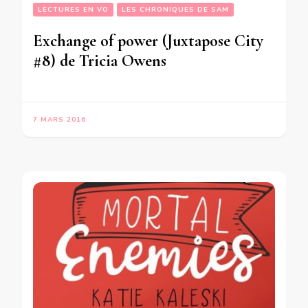
LECTURES EN VO
LES CHRONIQUES DE SAM
Exchange of power (Juxtapose City
#8) de Tricia Owens
7 MARS 2016