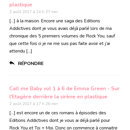
plastique
2 août 2017 à 14 h 27 min
[…] à la maison. Encore une saga des Editions
Addictives dont je vous avais déjà parlé lors de ma
chronique des 5 premiers volumes de Rock You, sauf
que cette fois ci je ne me suis pas faite avoir et j’ai
attendu […]
RÉPONDRE
Call me Baby vol 1 à 6 de Emma Green - Sur
l'Etagère derrière la sirène en plastique
2 août 2017 à 17 h 26 min
[…] est encore un de ces romans à épisodes des
Editions Addictives dont je vous ai déjà parlé pour
Rock You et Toi + Moi. Donc on commence à connaitre