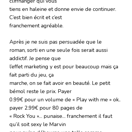
cliffhanger qui vous
tiens en haleine et donne envie de continuer.
C’est bien écrit et c’est
franchement agréable.
Après je ne suis pas persuadée que le
roman, sorti en une seule fois serait aussi
addictif. Je pense que
l’effet marketing y est pour beaucoup mais ça
fait parti du jeu, ça
marche, on se fait avoir en beauté. Le petit
bémol reste le prix. Payer
0.99€ pour un volume de « Play with me » ok..
payer 2.99€ pour 80 pages de
« Rock You »… punaise… franchement il faut
qu’il soit sexy le Marvin