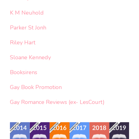
K M Neuhold
Parker St Jonh
Riley Hart
Sloane Kennedy
Booksirens
Gay Book Promotion
Gay Romance Reviews (ex- LesCourt)