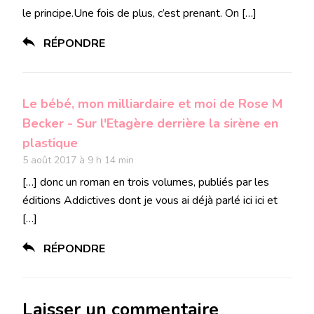
le principe.Une fois de plus, c’est prenant. On […]
RÉPONDRE
Le bébé, mon milliardaire et moi de Rose M
Becker - Sur l'Etagère derrière la sirène en
plastique
5 août 2017 à 9 h 14 min
[…] donc un roman en trois volumes, publiés par les
éditions Addictives dont je vous ai déjà parlé ici ici et
[…]
RÉPONDRE
Laisser un commentaire