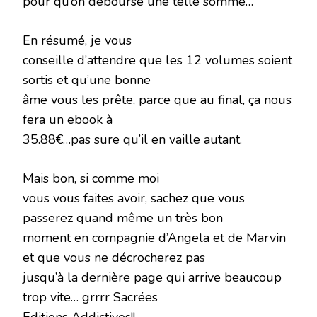
pour qu’on débourse une telle somme…
En résumé, je vous
conseille d’attendre que les 12 volumes soient
sortis et qu’une bonne
âme vous les prête, parce que au final, ça nous
fera un ebook à
35.88€…pas sure qu’il en vaille autant.
Mais bon, si comme moi
vous vous faites avoir, sachez que vous
passerez quand même un très bon
moment en compagnie d’Angela et de Marvin
et que vous ne décrocherez pas
jusqu’à la dernière page qui arrive beaucoup
trop vite… grrrr Sacrées
Editions Addictives!!