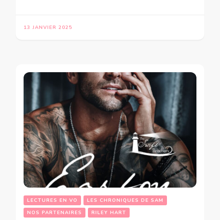
13 JANVIER 2025
LECTURES EN VO
LES CHRONIQUES DE SAM
NOS PARTENAIRES
RILEY HART