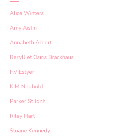
Alice Winters
Amy Aislin
Annabeth Albert
Beryll et Osiris Brackhaus
F.V Estyer
K M Neuhold
Parker St Jonh
Riley Hart
Sloane Kennedy