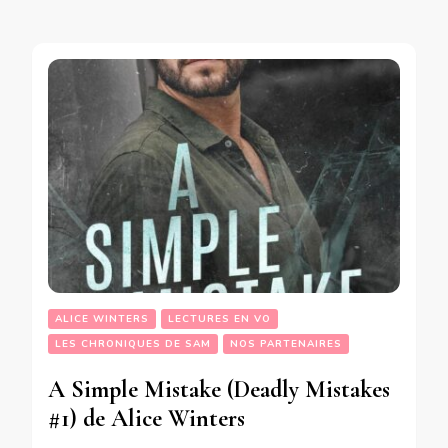
ALICE WINTERS
LECTURES EN VO
LES CHRONIQUES DE SAM
NOS PARTENAIRES
A Simple Mistake (Deadly Mistakes
#1) de Alice Winters