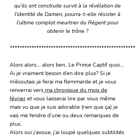
qu’ils ont construite survit à la révélation de
l’identité de Damen, pourra-t-elle résister à
l’ultime complot meurtrier du Régent pour
obtenir le trône ?
****************************************************
Alors alors…. alors ben.. Le Prince Captif quoi….
Ai je vraiment besoin d’en dire plus? Si je
m’écoutais je ferai ma flemmarde et je vous
renverrai vers
ma chronique du mois de
février
et vous laisserai lire par vous même
mais vu que je suis adorable (rien que ça) je
vais me fendre d’une ou deux remarques de
plus.
Alors oui j’avoue, j’ai loupé quelques subtilités