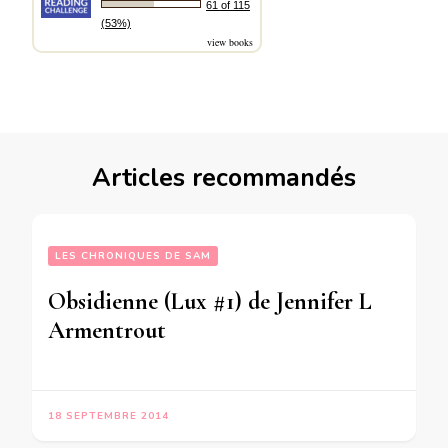
61 of 115
(53%)
view books
Articles recommandés
LES CHRONIQUES DE SAM
Obsidienne (Lux #1) de Jennifer L
Armentrout
18 SEPTEMBRE 2014