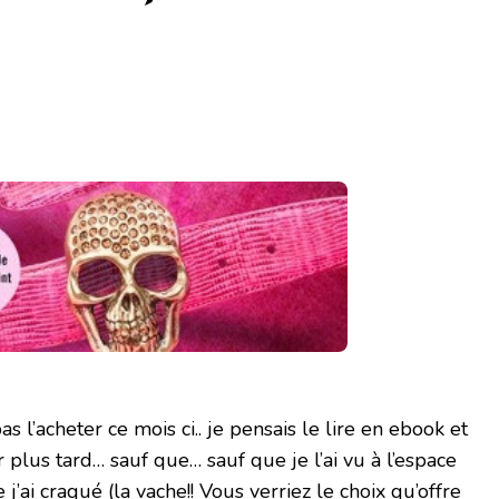
as l’acheter ce mois ci.. je pensais le lire en ebook et
r plus tard… sauf que… sauf que je l’ai vu à l’espace
j’ai craqué (la vache!! Vous verriez le choix qu’offre