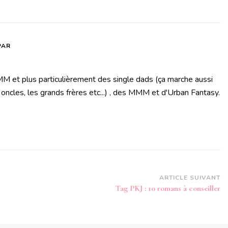
PAR
M et plus particulièrement des single dads (ça marche aussi
 oncles, les grands frères etc...) , des MMM et d'Urban Fantasy.
ARTICLE SUIVANT
Tag PKJ : 10 romans à conseiller