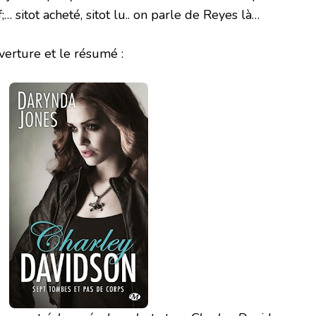
… sitot acheté, sitot lu.. on parle de Reyes là…
verture et le résumé :