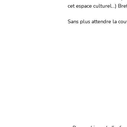
JONES
cet espace culturel…) Bref;
Sans plus attendre la cou