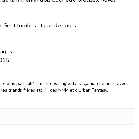
r Sept tombes et pas de corps:
pages
2015
et plus particulièrement des single dads (ça marche aussi avec
, les grands frères etc…) , des MMM et d’Urban Fantasy.