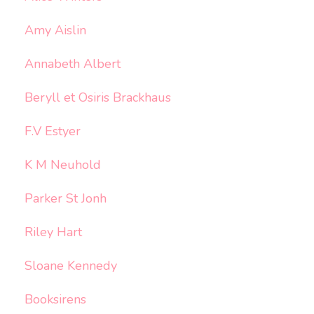
Amy Aislin
Annabeth Albert
Beryll et Osiris Brackhaus
F.V Estyer
K M Neuhold
Parker St Jonh
Riley Hart
Sloane Kennedy
Booksirens