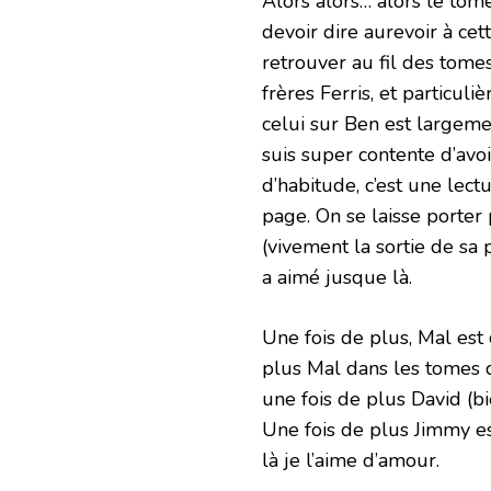
Alors alors… alors le tome
devoir dire aurevoir à cet
retrouver au fil des tomes
frères Ferris, et particul
celui sur Ben est largemen
suis super contente d’avo
d’habitude, c’est une lect
page. On se laisse porter 
(vivement la sortie de sa 
a aimé jusque là.
Une fois de plus, Mal est
plus Mal dans les tomes d
une fois de plus David (bi
Une fois de plus Jimmy est
là je l’aime d’amour.