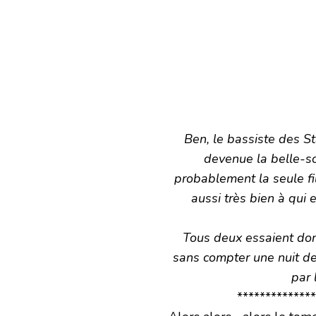
Ben, le bassiste des Sta
devenue la belle-sœ
probablement la seule fill
aussi très bien à qui el
Tous deux essaient donc
sans compter une nuit de 
par 
**************