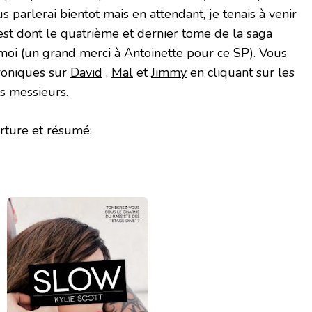
s parlerai bientot mais en attendant, je tenais à venir
est dont le quatrième et dernier tome de la saga
moi (un grand merci à Antoinette pour ce SP). Vous
roniques sur
David
,
Mal
et
Jimmy
en cliquant sur les
s messieurs.
rture et résumé: