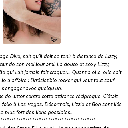
ge Dive, sait qu’il doit se tenir à distance de Lizzy,
ur de son meilleur ami. La douce et sexy Lizzy,
e qui l’ait jamais fait craquer… Quant à elle, elle sait
le a affaire : l’irrésistible rocker qui veut tout sauf
s’engager avec quelqu’un.
 de lutter contre cette attirance réciproque. C’était
folie à Las Vegas. Désormais, Lizzie et Ben sont liés
le plus fort des liens possibles…
******************************************