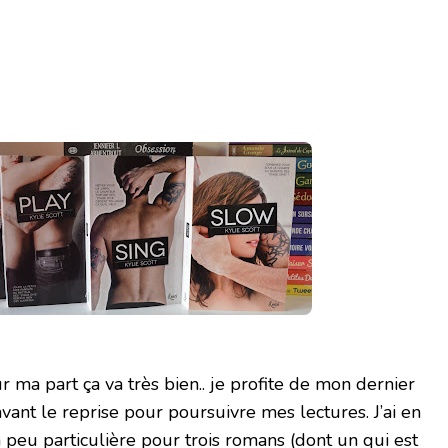
ma part ça va très bien.. je profite de mon dernier
ant le reprise pour poursuivre mes lectures. J’ai en
peu particulière pour trois romans (dont un qui est