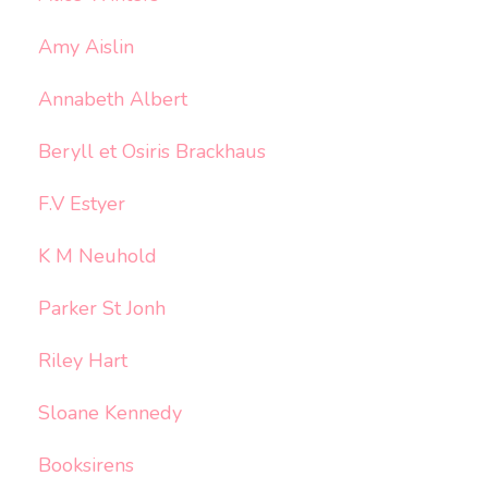
Amy Aislin
Annabeth Albert
Beryll et Osiris Brackhaus
F.V Estyer
K M Neuhold
Parker St Jonh
Riley Hart
Sloane Kennedy
Booksirens