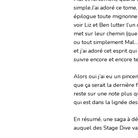
simple.J’ai adoré ce tome
épilogue toute mignonne e
voir Liz et Ben lutter l’un 
met sur leur chemin (que 
ou tout simplement Mal…)
et j’ai adoré cet esprit q
suivre encore et encore t
Alors oui j’ai eu un pinc
que ça serait la dernière 
reste sur une note plus q
qui est dans la lignée de
En résumé, une saga à déco
auquel des Stage Dive va