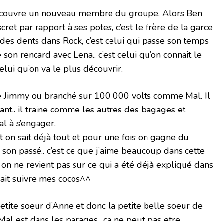
 découvre un nouveau membre du groupe. Alors Ben
ret par rapport à ses potes, c’est le frère de la garce
r des dents dans Rock, c’est celui qui passe son temps
son rencard avec Lena.. c’est celui qu’on connait le
elui qu’on va le plus découvrir.
me Jimmy ou branché sur 100 000 volts comme Mal. Il
tant.. il traine comme les autres des bagages et
 à s’engager.
ont on sait déjà tout et pour une fois on gagne du
 son passé.. c’est ce que j’aime beaucoup dans cette
n ne revient pas sur ce qui a été déjà expliqué dans
lait suivre mes cocos^^
 petite soeur d’Anne et donc la petite belle soeur de
al est dans les parages.. ça ne peut pas etre