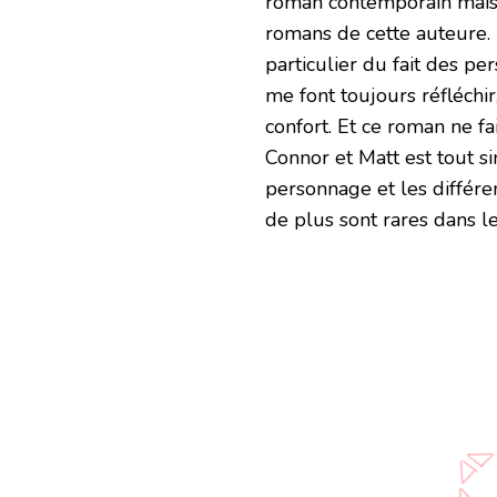
roman contemporain mais 
romans de cette auteure.
particulier du fait des 
me font toujours réfléch
confort. Et ce roman ne fa
Connor et Matt est tout s
personnage et les différe
de plus sont rares dans 