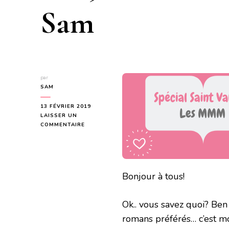
Sam
par
SAM
13 FÉVRIER 2019
LAISSER UN
SUR
COMMENTAIRE
SPÉCIAL
SAINT
VALENTIN
:
JOUR
Bonjour à tous!
5
:
LES
Ok.. vous savez quoi? Ben 
5
ROMANS
romans préférés… c’est moi 
MMM