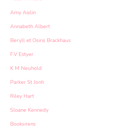
Amy Aislin
Annabeth Albert
Beryll et Osiris Brackhaus
F.V Estyer
K M Neuhold
Parker St Jonh
Riley Hart
Sloane Kennedy
Booksirens