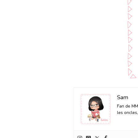
Sam
Fan de MM 
les oncles