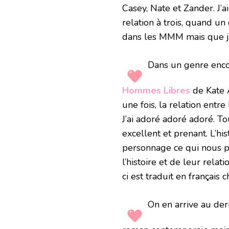
Casey, Nate et Zander. J’a
relation à trois, quand un
dans les MMM mais que j’
Dans un genre encore
Hommes Libres
de Kate A
une fois, la relation entre
J’ai adoré adoré adoré. To
excellent et prenant. L’h
personnage ce qui nous pe
l’histoire et de leur relat
ci est traduit en français
On en arrive au dern