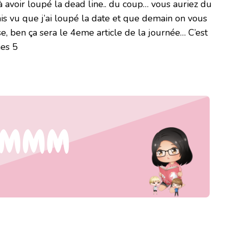
à avoir loupé la dead line.. du coup… vous auriez du
ais vu que j’ai loupé la date et que demain on vous
e, ben ça sera le 4eme article de la journée… C’est
mes 5