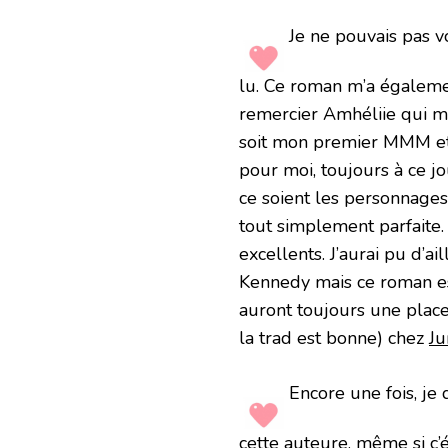
Je ne pouvais pas 
lu. Ce roman m’a également
remercier Amhéliie qui m
soit mon premier MMM et q
pour moi, toujours à ce jo
ce soient les personnages 
tout simplement parfaite.
excellents. J’aurai pu d
Kennedy mais ce roman es
auront toujours une place 
la trad est bonne) chez
Ju
Encore une fois, je
cette auteure, même si c’é