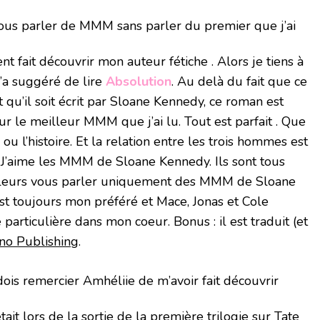
vous parler de MMM sans parler du premier que j’ai
 fait découvrir mon auteur fétiche . Alors je tiens à
’a suggéré de lire
Absolution
. Au delà du fait que ce
u’il soit écrit par Sloane Kennedy, ce roman est
ur le meilleur MMM que j’ai lu. Tout est parfait . Que
ou l’histoire. Et la relation entre les trois hommes est
 J’aime les MMM de Sloane Kennedy. Ils sont tous
’ailleurs vous parler uniquement des MMM de Sloane
t toujours mon préféré et Mace, Jonas et Cole
particulière dans mon coeur. Bonus : il est traduit (et
no Publishing
.
 dois remercier Amhéliie de m’avoir fait découvrir
tait lors de la sortie de la première trilogie sur Tate