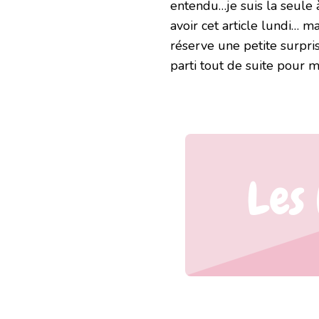
entendu…je suis la seule 
PRÉFÉRÉS
DE
avoir cet article lundi… m
SAM
réserve une petite surpris
parti tout de suite pour 