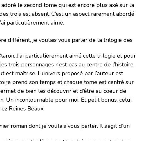
i adoré le second tome qui est encore plus axé sur la
 des trois est absent. C’est un aspect rarement abordé
ai particulièrement aimé.
 différent, je voulais vous parler de la trilogie des
aron. J’ai particulièrement aimé cette trilogie et pour
 les trois personnages n’est pas au centre de l’histoire.
ut est maîtrisé. L’univers proposé par l’auteur est
istoire prend son temps et chaque tome est centré sur
rmet de bien les découvrir et d’être au coeur de
ion. Un incontournable pour moi. Et petit bonus, celui
 chez Reines Beaux.
ier roman dont je voulais vous parler. Il s’agit d’un