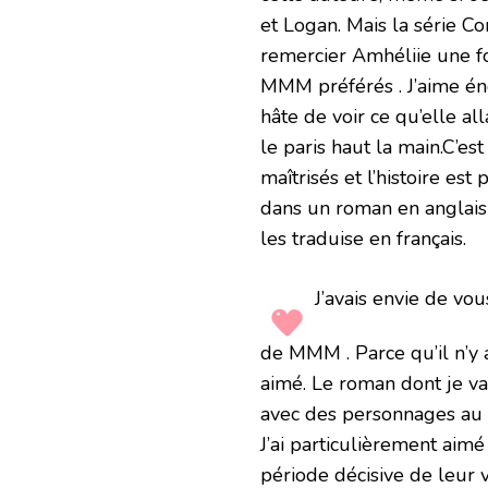
et Logan. Mais la série Co
remercier Amhéliie une f
MMM préférés . J’aime én
hâte de voir ce qu’elle a
le paris haut la main.C’est
maîtrisés et l’histoire est
dans un roman en anglais 
les traduise en français.
J’avais envie de vo
de MMM . Parce qu’il n’y 
aimé. Le roman dont je va
avec des personnages au ly
J’ai particulièrement aim
période décisive de leur vi