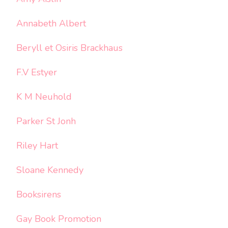
Annabeth Albert
Beryll et Osiris Brackhaus
F.V Estyer
K M Neuhold
Parker St Jonh
Riley Hart
Sloane Kennedy
Booksirens
Gay Book Promotion