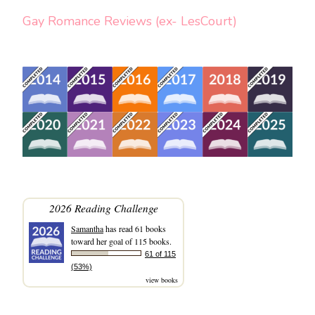
Gay Romance Reviews (ex- LesCourt)
2026 Reading Challenge
Samantha
has read 61 books
toward her goal of 115 books.
61 of 115
(53%)
view books