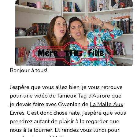
Bonjour à tous!
J’espère que vous allez bien, je vous retrouve
pour une vidéo du fameux
Tag d’Aurore
que
je devais faire avec Gwenlan de
La Malle Aux
Livres
. C’est donc chose faite, j’espère que vous
prendrez autant de plaisir à la regarder que
nous à la tourner. Et rendez vous lundi pour