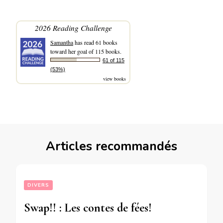
2026 Reading Challenge
Samantha
has read 61 books
toward her goal of 115 books.
61 of 115
(53%)
view books
Articles recommandés
DIVERS
Swap!! : Les contes de fées!