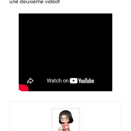
une deuxieme vidéo!!