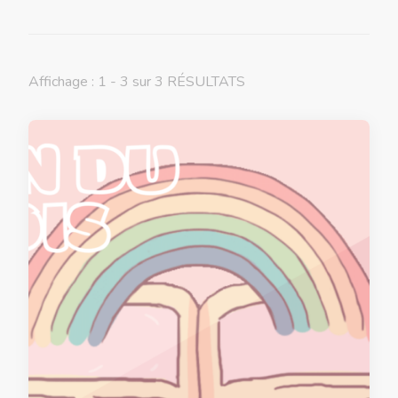
Affichage : 1 - 3 sur 3 RÉSULTATS