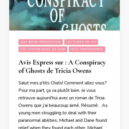
GAY BOOK PROMOTION
LECTURES EN VO
LES CHRONIQUES DE SAM
NOS PARTENAIRES
Avis Express sur : A Conspiracy
of Ghosts de Tricia Owens
Salut mes p’tits Chats! Comment allez vous?
Pour ma part, ça va plutôt bien. Je vous
retrouve aujourd’hui avec un roman de Tricia
Owens que j’ai beaucoup aimé. Résumé: As
young men struggling to deal with their
paranormal abilities, Michael and Dane found
relief when they found each other. Michael