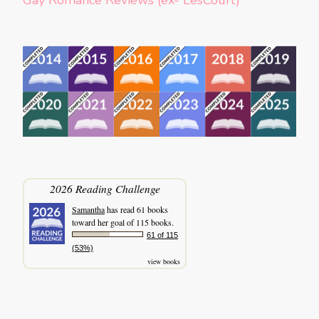
2026 Reading Challenge
Samantha
has read 61 books
toward her goal of 115 books.
61 of 115
(53%)
view books