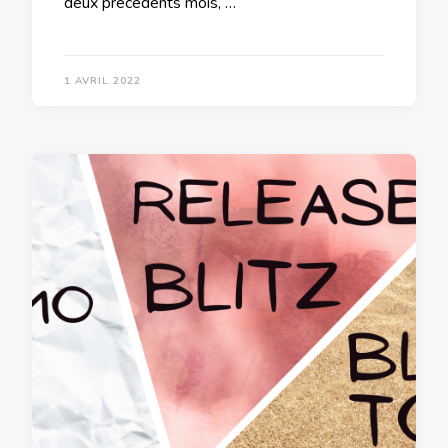
deux précédents mois, …
1 AVRIL 2022