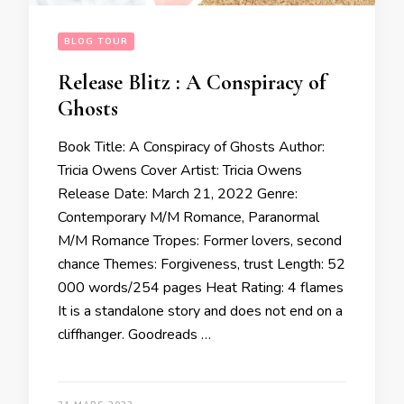
BLOG TOUR
Release Blitz : A Conspiracy of
Ghosts
Book Title: A Conspiracy of Ghosts Author:
Tricia Owens Cover Artist: Tricia Owens
Release Date: March 21, 2022 Genre:
Contemporary M/M Romance, Paranormal
M/M Romance Tropes: Former lovers, second
chance Themes: Forgiveness, trust Length: 52
000 words/254 pages Heat Rating: 4 flames
It is a standalone story and does not end on a
cliffhanger. Goodreads …