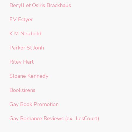
Beryll et Osiris Brackhaus
F.V Estyer
K M Neuhold
Parker St Jonh
Riley Hart
Sloane Kennedy
Booksirens
Gay Book Promotion
Gay Romance Reviews (ex- LesCourt)