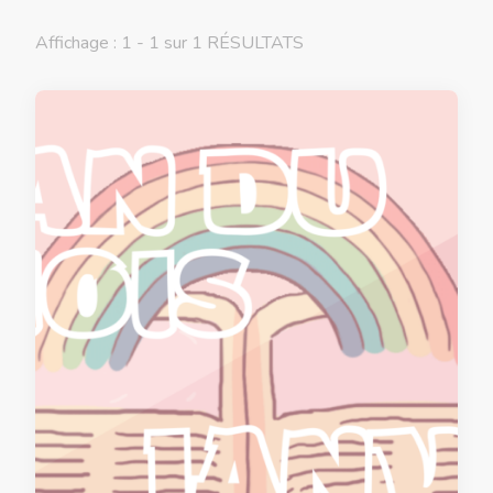
Affichage : 1 - 1 sur 1 RÉSULTATS