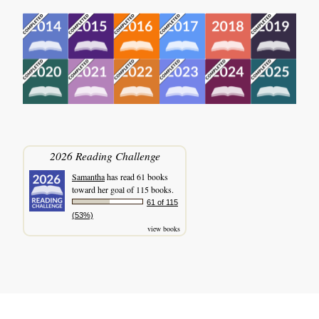
2026 Reading Challenge
Samantha
has read 61 books
toward her goal of 115 books.
61 of 115
(53%)
view books