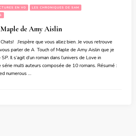
CTURES EN VO
LES CHRONIQUES DE SAM
S
 Maple de Amy Aislin
 Chats! J’espère que vous allez bien. Je vous retrouve
r vous parler de A Touch of Maple de Amy Aislin que je
 SP. Il s’agit d’un roman dans l’univers de Love in
 série multi auteurs composée de 10 romans. Résumé :
ded numerous …