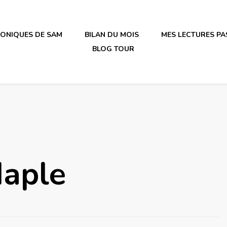
RONIQUES DE SAM
BILAN DU MOIS
MES LECTURES PA
BLOG TOUR
irène en plastique
Maple