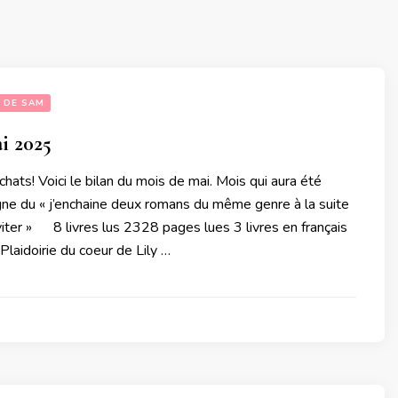
 DE SAM
i 2025
chats! Voici le bilan du mois de mai. Mois qui aura été
gne du « j’enchaine deux romans du même genre à la suite
iter » 8 livres lus 2328 pages lues 3 livres en français
idoirie du coeur de Lily …