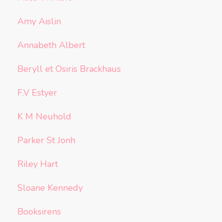
Amy Aislin
Annabeth Albert
Beryll et Osiris Brackhaus
F.V Estyer
K M Neuhold
Parker St Jonh
Riley Hart
Sloane Kennedy
Booksirens