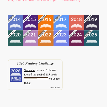
2026 Reading Challenge
Samantha
has read 61 books
toward her goal of 115 books.
61 of 115
(53%)
view books