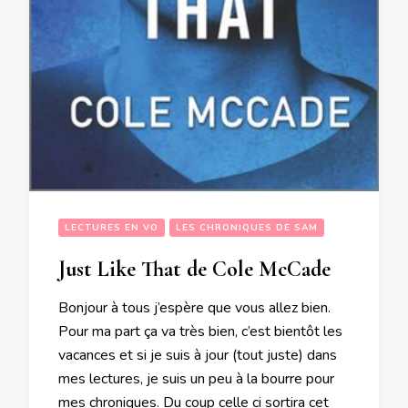
LECTURES EN VO
LES CHRONIQUES DE SAM
Just Like That de Cole McCade
Bonjour à tous j’espère que vous allez bien.
Pour ma part ça va très bien, c’est bientôt les
vacances et si je suis à jour (tout juste) dans
mes lectures, je suis un peu à la bourre pour
mes chroniques. Du coup celle ci sortira cet