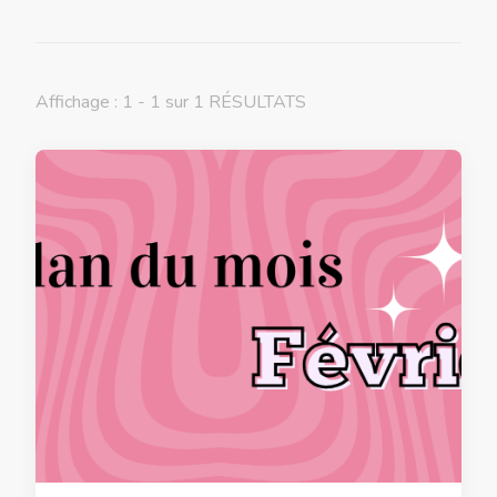
Affichage : 1 - 1 sur 1 RÉSULTATS