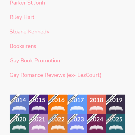
Parker St Jonh
Riley Hart
Sloane Kennedy
Booksirens
Gay Book Promotion
Gay Romance Reviews (ex- LesCourt)