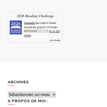
2026 Reading Challenge
Samantha
has read 61 books
toward her goal of 115 books.
61 of 115
(53%)
view books
ARCHIVES
Archives
A PROPOS DE MOI :