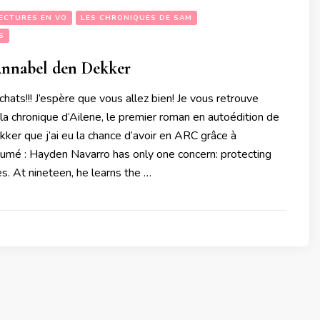
ECTURES EN VO
LES CHRONIQUES DE SAM
S
Annabel den Dekker
chats!!! J’espère que vous allez bien! Je vous retrouve
 la chronique d’Ailene, le premier roman en autoédition de
er que j’ai eu la chance d’avoir en ARC grâce à
umé : Hayden Navarro has only one concern: protecting
s. At nineteen, he learns the …