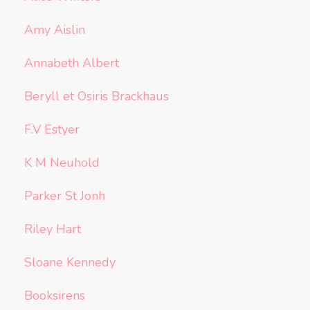
Amy Aislin
Annabeth Albert
Beryll et Osiris Brackhaus
F.V Estyer
K M Neuhold
Parker St Jonh
Riley Hart
Sloane Kennedy
Booksirens