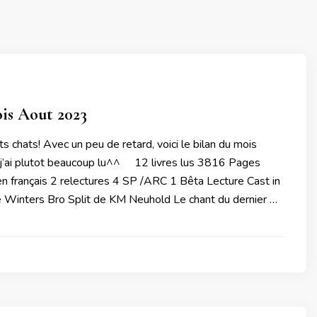
is Aout 2023
ts chats! Avec un peu de retard, voici le bilan du mois
j’ai plutot beaucoup lu^^ 12 livres lus 3816 Pages
n français 2 relectures 4 SP /ARC 1 Bêta Lecture Cast in
 Winters Bro Split de KM Neuhold Le chant du dernier …
3