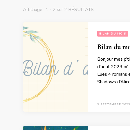
Affichage : 1 - 2 sur 2 RÉSULTATS
BILAN DU MOIS
Bilan du mo
Bonjour mes p’ti
d’aout 2023 où 
Lues 4 romans e
Shadows d’Alice
3 SEPTEMBRE 202