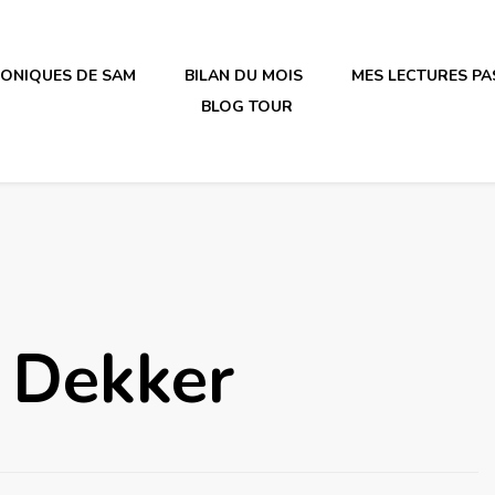
RONIQUES DE SAM
BILAN DU MOIS
MES LECTURES PA
BLOG TOUR
irène en plastique
 Dekker