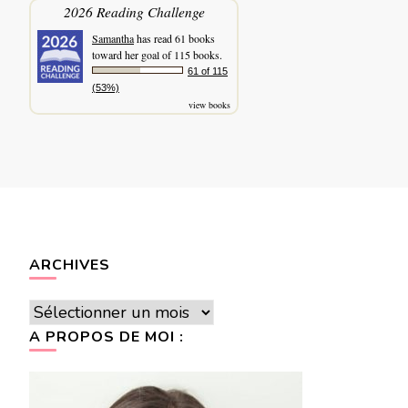
2026 Reading Challenge
Samantha
has read 61 books
toward her goal of 115 books.
61 of 115
(53%)
view books
ARCHIVES
Archives
A PROPOS DE MOI :