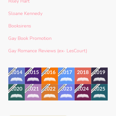
Riley Hart
Sloane Kennedy
Booksirens
Gay Book Promotion
Gay Romance Reviews (ex- LesCourt)