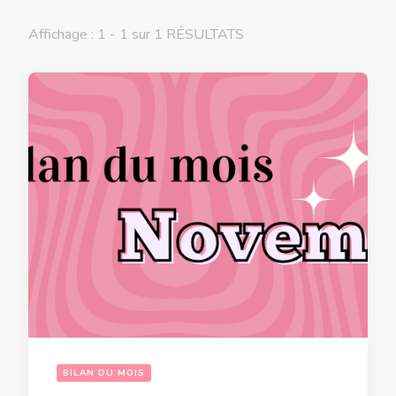
Affichage : 1 - 1 sur 1 RÉSULTATS
BILAN DU MOIS