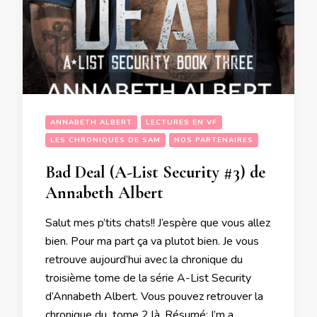
ANNABETH ALBERT
LECTURES EN VF
LES CHRONIQUES DE SAM
NOS PARTENAIRES
Bad Deal (A-List Security #3) de
Annabeth Albert
Salut mes p’tits chats!! J’espère que vous allez
bien. Pour ma part ça va plutot bien. Je vous
retrouve aujourd’hui avec la chronique du
troisième tome de la série A-List Security
d’Annabeth Albert. Vous pouvez retrouver la
chronique du tome 2 là. Résumé: I’m a