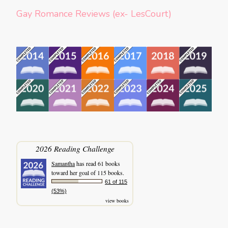
Gay Romance Reviews (ex- LesCourt)
2026 Reading Challenge
Samantha
has read 61 books
toward her goal of 115 books.
61 of 115
(53%)
view books