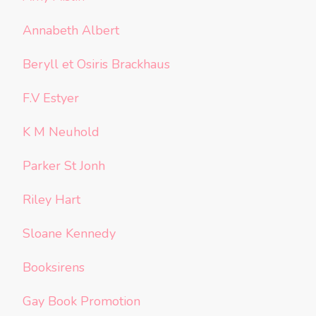
Annabeth Albert
Beryll et Osiris Brackhaus
F.V Estyer
K M Neuhold
Parker St Jonh
Riley Hart
Sloane Kennedy
Booksirens
Gay Book Promotion