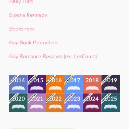
Riley Hart
Sloane Kennedy
Booksirens
Gay Book Promotion
Gay Romance Reviews (ex- LesCourt)