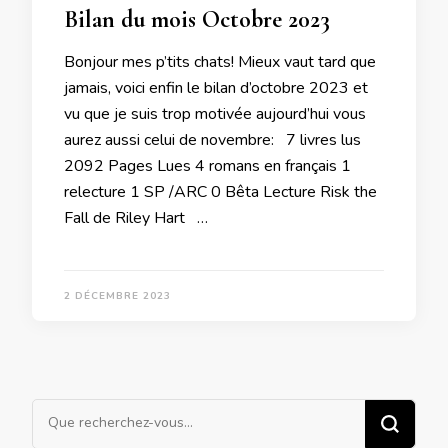
Bilan du mois Octobre 2023
Bonjour mes p’tits chats! Mieux vaut tard que
jamais, voici enfin le bilan d’octobre 2023 et
vu que je suis trop motivée aujourd’hui vous
aurez aussi celui de novembre: 7 livres lus
2092 Pages Lues 4 romans en français 1
relecture 1 SP /ARC 0 Bêta Lecture Risk the
Fall de Riley Hart …
2 DÉCEMBRE 2023
Vous
recherchiez