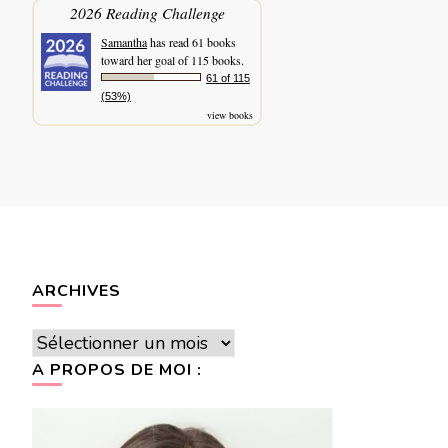
2026 Reading Challenge
Samantha
has read 61 books
toward her goal of 115 books.
61 of 115
(53%)
view books
ARCHIVES
Archives
A PROPOS DE MOI :