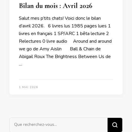
Bilan du mois : Avril 2026
Salut mes p’tits chats! Voici donc le bilan
d’avril 2026. 6 livres lus 1985 pages lues 1
livres en français 1 SP/ARC 1 bêta lecture 2
Relectures 0 livre audio Around and around
we go de Amy Aislin Ball & Chain de
Abigail Roux The Brightness Between Us de
…
1 MAI 2026
Vous
recherchiez