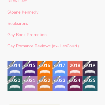
Riley Hart
Sloane Kennedy
Booksirens
Gay Book Promotion
Gay Romance Reviews (ex- LesCourt)