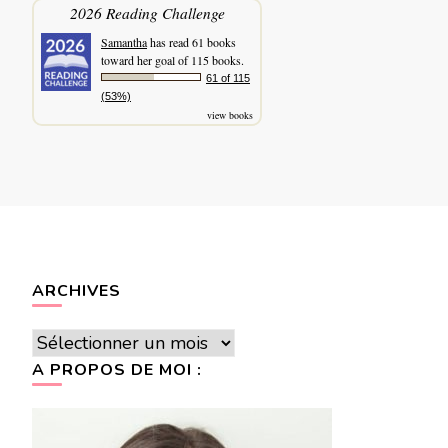
2026 Reading Challenge
Samantha
has read 61 books
toward her goal of 115 books.
61 of 115
(53%)
view books
ARCHIVES
Archives
A PROPOS DE MOI :