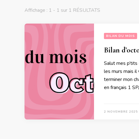
Affichage : 1 - 1 sur 1 RÉSULTATS
BILAN DU MOIS
Bilan d’oct
Salut mes p’tits 
les murs mais il
terminer mon ch
en français 1 
2 NOVEMBRE 2025