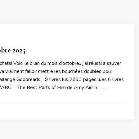
obre 2025
chats! Voici le bilan du mois d’octobre.. j’ai réussi à sauver
 va vraiment falloir mettre les bouchées doubles pour
allenge Goodreads. 9 livres lus 2893 pages lues 6 livres
SP/ARC The Best Parts of Him de Amy Aislin …