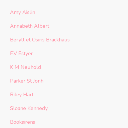
Amy Aislin
Annabeth Albert
Beryll et Osiris Brackhaus
F.V Estyer
K M Neuhold
Parker St Jonh
Riley Hart
Sloane Kennedy
Booksirens