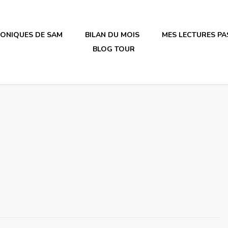
RONIQUES DE SAM
BILAN DU MOIS
MES LECTURES PA
BLOG TOUR
irène en plastique