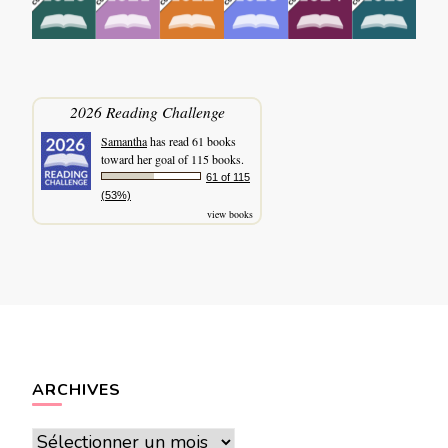
2026 Reading Challenge
Samantha
has read 61 books
toward her goal of 115 books.
61 of 115
(53%)
view books
ARCHIVES
Archives