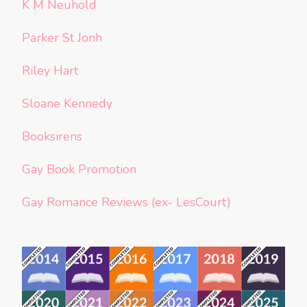
K M Neuhold
Parker St Jonh
Riley Hart
Sloane Kennedy
Booksirens
Gay Book Promotion
Gay Romance Reviews (ex- LesCourt)