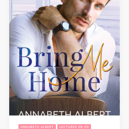
ANNABETH ALBERT
LECTURES EN VO