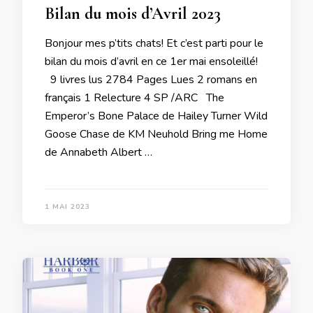
Bilan du mois d’Avril 2023
Bonjour mes p’tits chats! Et c’est parti pour le
bilan du mois d’avril en ce 1er mai ensoleillé!
9 livres lus 2784 Pages Lues 2 romans en
français 1 Relecture 4 SP /ARC The
Emperor’s Bone Palace de Hailey Turner Wild
Goose Chase de KM Neuhold Bring me Home
de Annabeth Albert …
1 MAI 2023