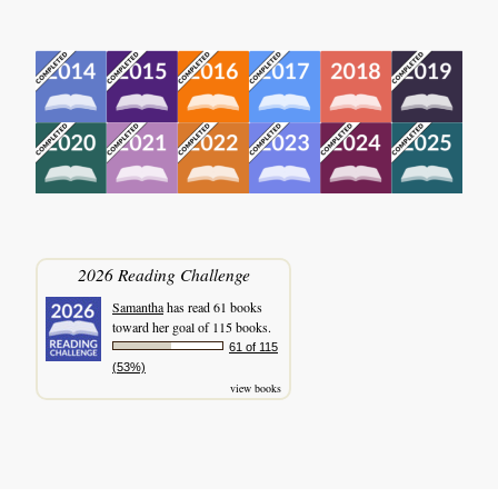
2026 Reading Challenge
Samantha
has read 61 books
toward her goal of 115 books.
61 of 115
(53%)
view books