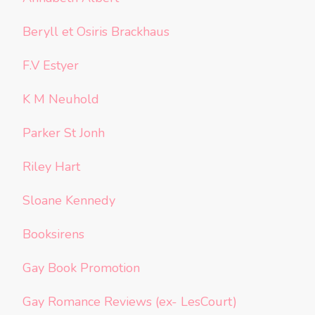
Beryll et Osiris Brackhaus
F.V Estyer
K M Neuhold
Parker St Jonh
Riley Hart
Sloane Kennedy
Booksirens
Gay Book Promotion
Gay Romance Reviews (ex- LesCourt)