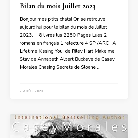
Bilan du mois Juillet 2023
Bonjour mes p’tits chats! On se retrouve
aujourd’hui pour le bilan du mois de Juillet
2023. 8 livres lus 2280 Pages Lues 2
romans en français 1 relecture 4 SP /ARC A
Lifetime Kissing You de Riley Hart Make me
Stay de Annabeth Albert Buckeye de Casey
Morales Chasing Secrets de Sloane …
2 AOÛT 2023