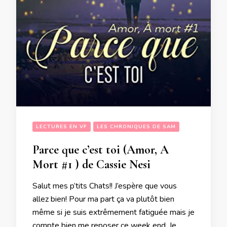
LECTURES EN VF
LES CHRONIQUES DE SAM
Parce que c’est toi (Amor, A
Mort #1 ) de Cassie Nesi
Salut mes p’tits Chats!! J’espère que vous
allez bien! Pour ma part ça va plutôt bien
même si je suis extrêmement fatiguée mais je
compte bien me reposer ce week end. Je