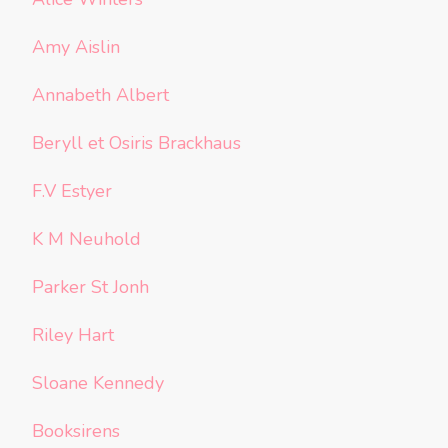
Amy Aislin
Annabeth Albert
Beryll et Osiris Brackhaus
F.V Estyer
K M Neuhold
Parker St Jonh
Riley Hart
Sloane Kennedy
Booksirens