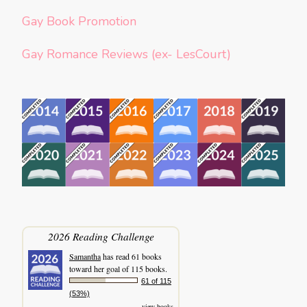
Gay Book Promotion
Gay Romance Reviews (ex- LesCourt)
2026 Reading Challenge
Samantha
has read 61 books
toward her goal of 115 books.
61 of 115
(53%)
view books