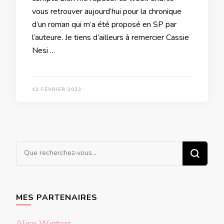
vous retrouver aujourd’hui pour la chronique
d’un roman qui m’a été proposé en SP par
l’auteure. Je tiens d’ailleurs à remercier Cassie
Nesi …
12 FÉVRIER 2023
Vous
recherchiez
quelque
chose ?
MES PARTENAIRES
Alice Winters