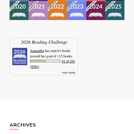
2026 Reading Challenge
Samantha
has read 61 books
toward her goal of 115 books.
61 of 115
(53%)
view books
ARCHIVES