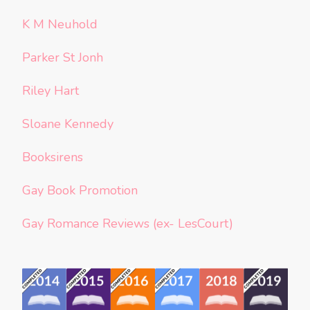
K M Neuhold
Parker St Jonh
Riley Hart
Sloane Kennedy
Booksirens
Gay Book Promotion
Gay Romance Reviews (ex- LesCourt)