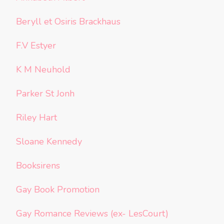
Beryll et Osiris Brackhaus
F.V Estyer
K M Neuhold
Parker St Jonh
Riley Hart
Sloane Kennedy
Booksirens
Gay Book Promotion
Gay Romance Reviews (ex- LesCourt)