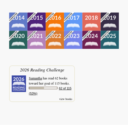
2026 Reading Challenge
Samantha
has read 62 books
toward her goal of 115 books.
62 of 115
(53%)
view books