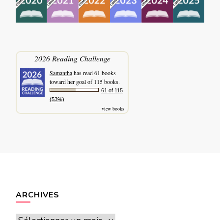
2026 Reading Challenge
Samantha
has read 61 books
toward her goal of 115 books.
61 of 115
(53%)
view books
ARCHIVES