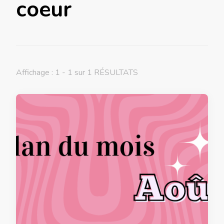
coeur
Affichage : 1 - 1 sur 1 RÉSULTATS