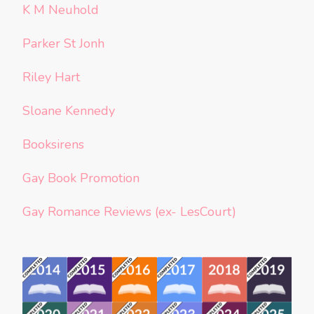
K M Neuhold
Parker St Jonh
Riley Hart
Sloane Kennedy
Booksirens
Gay Book Promotion
Gay Romance Reviews (ex- LesCourt)