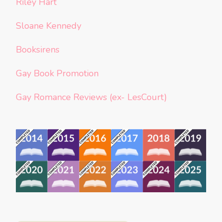
Riley Hart
Sloane Kennedy
Booksirens
Gay Book Promotion
Gay Romance Reviews (ex- LesCourt)