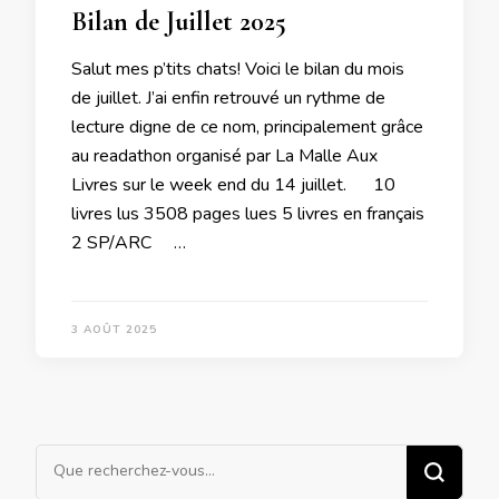
Bilan de Juillet 2025
Salut mes p’tits chats! Voici le bilan du mois
de juillet. J’ai enfin retrouvé un rythme de
lecture digne de ce nom, principalement grâce
au readathon organisé par La Malle Aux
Livres sur le week end du 14 juillet. 10
livres lus 3508 pages lues 5 livres en français
2 SP/ARC …
3 AOÛT 2025
Vous
recherchiez