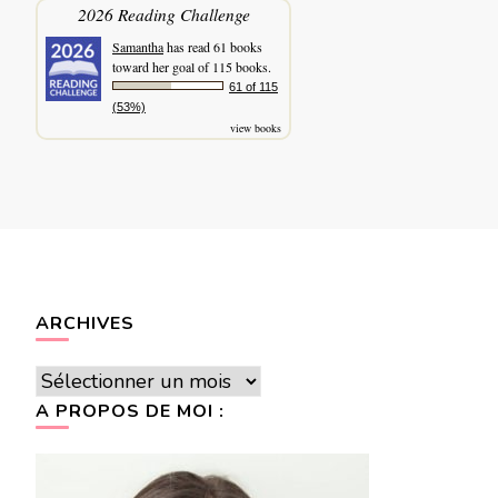
2026 Reading Challenge
Samantha
has read 61 books
toward her goal of 115 books.
61 of 115
(53%)
view books
ARCHIVES
Archives
A PROPOS DE MOI :