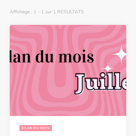
Affichage : 1 - 1 sur 1 RÉSULTATS
BILAN DU MOIS